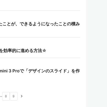
たことが、できるようになったことの積み
事を効率的に進める方法☆
mini 3 Proで「デザインのスライド」を作
…
navigate_next
8
9