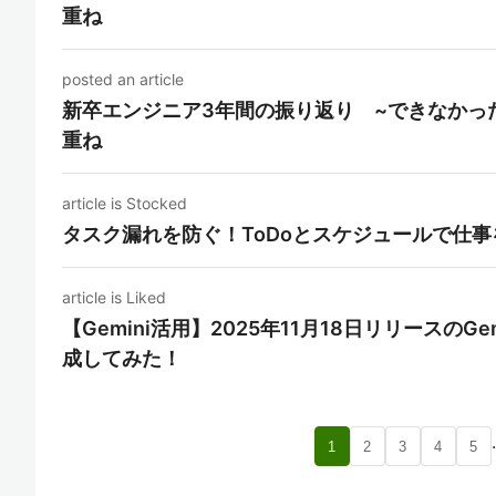
重ね
posted an article
新卒エンジニア3年間の振り返り ~できなかっ
重ね
article is Stocked
タスク漏れを防ぐ！ToDoとスケジュールで仕
article is Liked
【Gemini活用】2025年11月18日リリースのGe
成してみた！
1
2
3
4
5