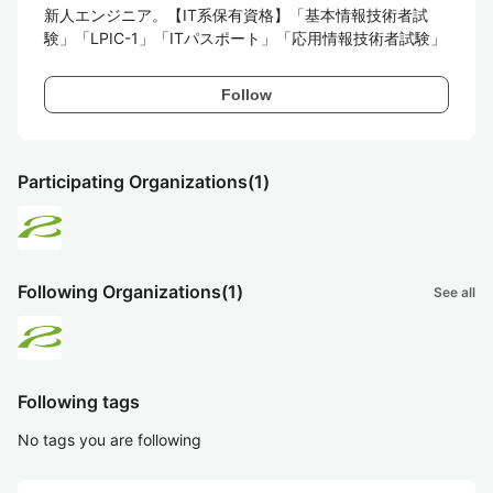
新人エンジニア。【IT系保有資格】「基本情報技術者試
験」「LPIC-1」「ITパスポート」「応用情報技術者試験」
Follow
Participating Organizations
(1)
Following Organizations
(1)
See all
Following tags
No tags you are following