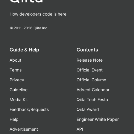
How developers code is here.
© 2011-
2026
Qiita Inc.
Guide & Help
Contents
About
Release Note
Terms
Official Event
Privacy
Official Column
Guideline
Advent Calendar
Media Kit
Qiita Tech Festa
Feedback/Requests
Qiita Award
Help
Engineer White Paper
Advertisement
API