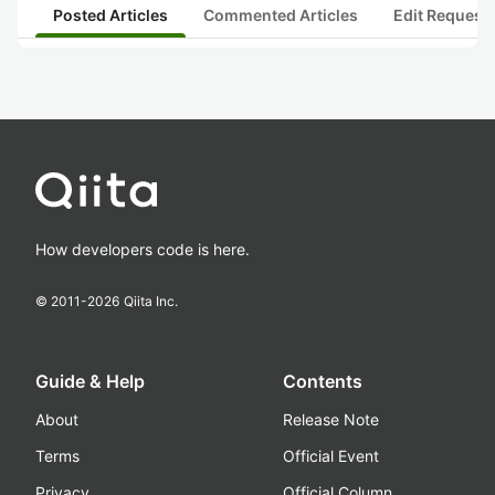
Posted Articles
Commented Articles
Edit Request
How developers code is here.
© 2011-
2026
Qiita Inc.
Guide & Help
Contents
About
Release Note
Terms
Official Event
Privacy
Official Column