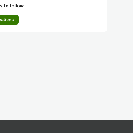
s to follow
zations