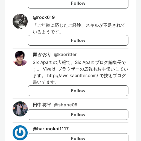
Follow
@
rock619
「ご年齢に応じたご経験、スキルが不足されて
いるようです」
Follow
壽 かおり
@
kaoritter
Six Apart の広報で、Six Apart ブログ編集長で
す。 Vivaldi ブラウザーの広報もお手伝いしてい
ます。 http://aws.kaoritter.com/ で技術ブログ
書いてます。
Follow
田中 将平
@
shohe05
Follow
@
harunokoi1117
Follow