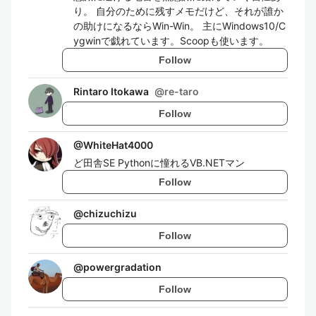
り。 自分のために残すメモだけど、それが誰か
の助けになるならWin-Win。 主にWindows10/C
ygwinで戯れています。Scoopも使います。
Follow
Rintaro Itokawa
@
re-taro
Follow
@
WhiteHat4000
ど田舎SE Pythonに憧れるVB.NETマン
Follow
@
chizuchizu
Follow
@
powergradation
Follow