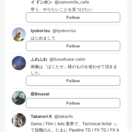
イ ドンホン
@
camomile_cafe
早う、やりたいことを見つけたい
Follow
tyokorisu
@
tyokorisu
はじめまして
Follow
ふわふわ
@
fuwafuwa-calm
画像は「ぱくたそ」様のものを使わせて頂きま
した。
Follow
@
8mavel
Follow
Takanori K
@
takavfx
Game / Film / Ads 業界で、Technical Artist っ
て役職の人。たまに Pipeline TD / FX TD / FX A