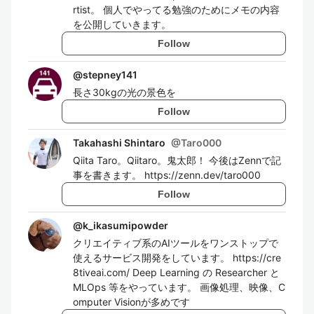
rtist。 個人でやってる勉強のためにメモの内容
を公開していきます。
Follow
@
stepney141
長さ30kgの光の景色を
Follow
Takahashi Shintaro
@
Taro000
Qiita Taro。Qiitaro。鬼太郎！ 今後はZennで記
事を書きます。 https://zenn.dev/taro000
Follow
@
k_ikasumipowder
クリエイティブ系のAIツールをワンストップで
使えるサービス開発をしています。 https://cre
8tiveai.com/ Deep Learning の Researcher と
MLOps 等をやっています。 画像処理、映像、C
omputer Visionが多めです