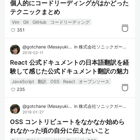
個人的にコードリーディングがはかどった
テクニックまとめ
Vim
Git
GitHub
コードリーディング
351
@
gotchane
(
Masayuki Goto
in
)
株式会社ソニックガーデン
2019-02-11
React 公式ドキュメントの日本語翻訳を経
験して感じた公式ドキュメント翻訳の魅力
JavaScript
翻訳
OSS
React
オープンソース
235
@
gotchane
(
Masayuki Goto
in
)
株式会社ソニックガーデン
2019-01-27
OSS コントリビュートをなかなか始めら
れなかった頃の自分に伝えたいこと