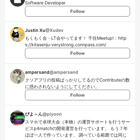
Software Developer
Follow
Justin Xu
@
Xudev
もくもく会・LT会やってます！ 千住Meetup!：http
s://kitasenju-verystrong.connpass.com/
Follow
ampersand
@
ampersand
クソアプリの投稿ばっかりしてるのでContributeの数
に惑わされないようにしてください。
Follow
ぴよ～ん
@
piyoon
スマホで卓球大会（本物）の運営サポートを行うサー
ビスp4matchの開発運営を行っています。 もう７年
ほぼ一人で作っています。 調べている範囲では同じ