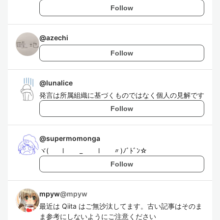
Follow
@
azechi
Follow
@
lunalice
発言は所属組織に基づくものではなく個人の見解です
Follow
@
supermomonga
ヾ( l _ l 〃)ﾉﾞﾄﾞﾝ☆
Follow
mpyw
@
mpyw
最近は Qiita はご無沙汰してます。古い記事はそのま
ま参考にしないようにご注意ください