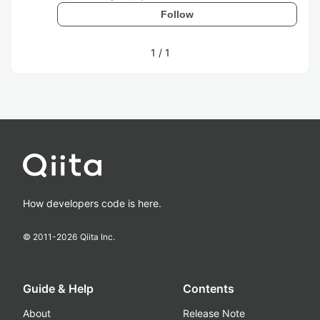
Follow
1
/
1
How developers code is here.
© 2011-
2026
Qiita Inc.
Guide & Help
Contents
About
Release Note