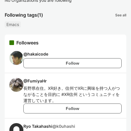
No Organizations you are following
Following tags
(1)
See all
Emacs
Followees
@
hakaicode
Follow
@
FumiyaHr
長野県在住。XR好き。信州でXRに興味を持つ人がつ
ながることを目的に #XR信州 というコミュニティを
運営しています。
Follow
Ryo Takahashi
@
k0uhashi