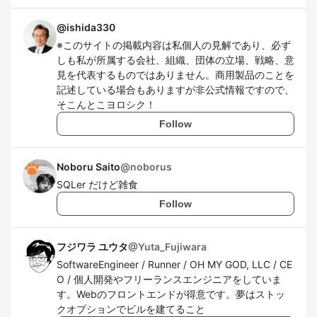
@
ishida330
※このサイトの掲載内容は私個人の見解であり、必ず
しも私が所属する会社、組織、団体の立場、戦略、意
見を代表するものではありません。商用製品のことを
記述している場合もありますが非公式情報ですので、
そこんとこヨロシク！
Follow
Noboru Saito
@
noborus
SQLer だけど雑食
Follow
フジワラ ユウタ
@
Yuta_Fujiwara
SoftwareEngineer / Runner / OH MY GOD, LLC / CE
O / 個人開発やフリーランスエンジニアをしていま
す。Webのフロントエンドが得意です。夢はストッ
クオプションでビルを建てること