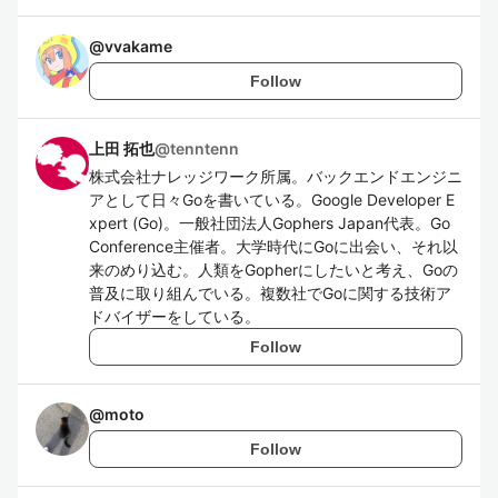
@
vvakame
Follow
上田 拓也
@
tenntenn
株式会社ナレッジワーク所属。バックエンドエンジニ
アとして日々Goを書いている。Google Developer E
xpert (Go)。一般社団法人Gophers Japan代表。Go
Conference主催者。大学時代にGoに出会い、それ以
来のめり込む。人類をGopherにしたいと考え、Goの
普及に取り組んでいる。複数社でGoに関する技術ア
ドバイザーをしている。
Follow
@
moto
Follow