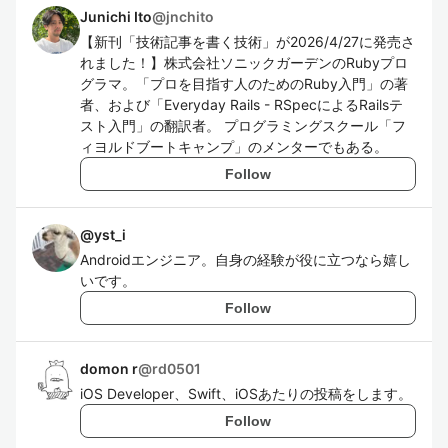
Junichi Ito
@
jnchito
【新刊「技術記事を書く技術」が2026/4/27に発売さ
れました！】株式会社ソニックガーデンのRubyプロ
グラマ。「プロを目指す人のためのRuby入門」の著
者、および「Everyday Rails - RSpecによるRailsテ
スト入門」の翻訳者。 プログラミングスクール「フ
ィヨルドブートキャンプ」のメンターでもある。
Follow
@
yst_i
Androidエンジニア。自身の経験が役に立つなら嬉し
いです。
Follow
domon r
@
rd0501
iOS Developer、Swift、iOSあたりの投稿をします。
Follow