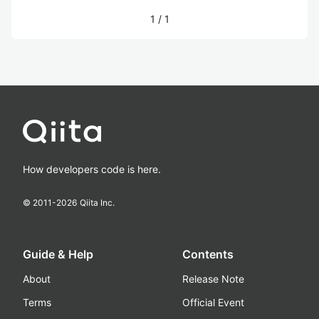
1
/
1
How developers code is here.
© 2011-
2026
Qiita Inc.
Guide & Help
Contents
About
Release Note
Terms
Official Event