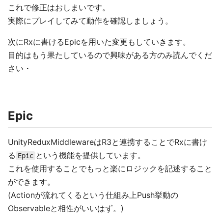
これで修正はおしまいです。
実際にプレイしてみて動作を確認しましょう。
次にRxに書けるEpicを用いた変更もしていきます。
目的はもう果たしているので興味がある方のみ読んでくだ
さい・
Epic
UnityReduxMiddlewareはR3と連携することでRxに書け
る
という機能を提供しています。
Epic
これを使用することでもっと楽にロジックを記述すること
ができます。
(Actionが流れてくるという仕組み上Push挙動の
Observableと相性がいいはず。)