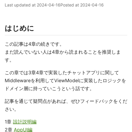
Last updated at
2024-04-16
Posted at
2024-04-16
はじめに
この記事は4章の続きです。
まだ読んでいない人は4章から読まれることを推奨しま
す。
この章では3章4章で実装したチャットアプリに関して
Middlewareを利用してViewModelに実装したロジックを
ドメイン層に持っていこうという話です。
記事を通じて疑問点があれば、ぜひフィードバックをくだ
さい。
1章
設計説明編
2章
AppUI編