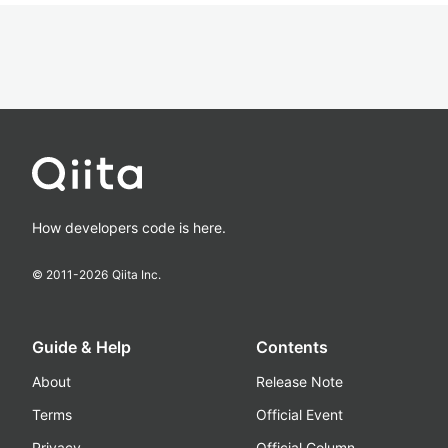
How developers code is here.
© 2011-
2026
Qiita Inc.
Guide & Help
Contents
About
Release Note
Terms
Official Event
Privacy
Official Column