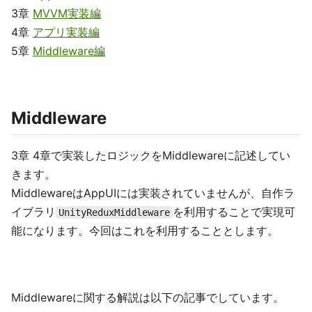
3章
MVVM実装編
4章
アプリ実装編
5章
Middleware編
Middleware
3章 4章で実装したロジックをMiddlewareに記述してい
きます。
MiddlewareはAppUIには実装されていませんが、自作ラ
イブラリ
を利用することで実現可
UnityReduxMiddleware
能になります。今回はこれを利用することとします。
Middlewareに関する解説は以下の記事でしています。