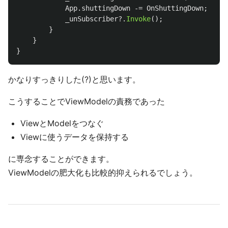
App
.
shuttingDown
-=
OnShuttingDown
;
_unSubscriber
?.
Invoke
();
}
}
}
かなりすっきりした(?)と思います。
こうすることでViewModelの責務であった
ViewとModelをつなぐ
Viewに使うデータを保持する
に専念することができます。
ViewModelの肥大化も比較的抑えられるでしょう。