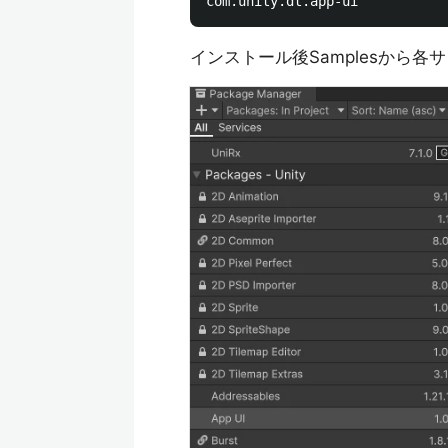
インストール後Samplesから