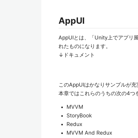
AppUI
AppUIとは、「Unity上でア
れたものになります。
↓ドキュメント
このAppUIはかなりサンプルが
本章ではこれらのうちの次の4つ
MVVM
StoryBook
Redux
MVVM And Redux