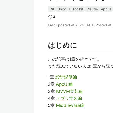
C#
Unity
UIToolkit
Claude
AppUI
4
Last updated at
2024-04-16
Posted at
はじめに
この記事は1章の続きです。
まだ読んでいない人は1章から読
1章
設計説明編
2章
AppUI編
3章
MVVM実装編
4章
アプリ実装編
5章
Middleware編