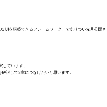
プリ風なUIを構築できるフレームワーク」でありつい先月公開さ
充実しています。
を解説して3章につなげたいと思います。