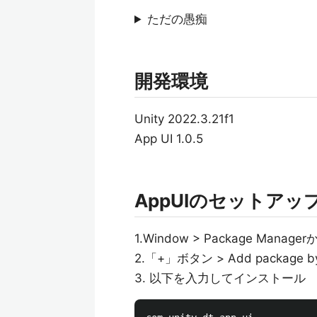
ただの愚痴
開発環境
Unity 2022.3.21f1
App UI 1.0.5
AppUIのセットアッ
1.Window > Package Manage
2.「+」ボタン > Add package
3. 以下を入力してインストール