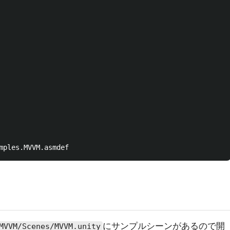
にサンプルシーンがあるので開
MVVM/Scenes/MVVM.unity