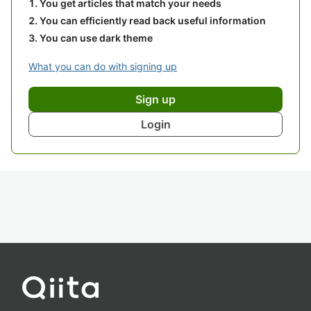
You get articles that match your needs
You can efficiently read back useful information
You can use dark theme
What you can do with signing up
Sign up
Login