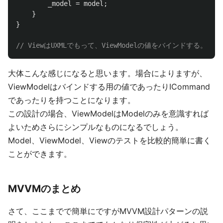
_model
=
model
;
}
}
// ViewはUXMLでもって、ViewModelの値をバインドする。
大体こんな感じになると思います。場合によりますが、
ViewModelはバインドする用の値であったりICommand
であったりを持つことになります。
この設計の場合、ViewModelはModelのみを意識すれば
よいためさらにシンプルなものになるでしょう。
Model、ViewModel、Viewのテストを比較的簡単に書く
ことができます。
MVVMのまとめ
さて、ここまでで簡単にですがMVVM設計パターンの説