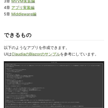
3章
MVVM実装編
4章
アプリ実装編
5章
Middleware編
できるもの
以下のようなアプリを作成できます。
UIは
ClaudiaのBlazorのサンプル
を参考にしています。