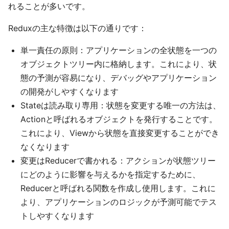
れることが多いです。
Reduxの主な特徴は以下の通りです：
単一責任の原則：アプリケーションの全状態を一つの
オブジェクトツリー内に格納します。これにより、状
態の予測が容易になり、デバッグやアプリケーション
の開発がしやすくなります
Stateは読み取り専用：状態を変更する唯一の方法は、
Actionと呼ばれるオブジェクトを発行することです。
これにより、Viewから状態を直接変更することができ
なくなります
変更はReducerで書かれる：アクションが状態ツリー
にどのように影響を与えるかを指定するために、
Reducerと呼ばれる関数を作成し使用します。これに
より、アプリケーションのロジックが予測可能でテス
トしやすくなります