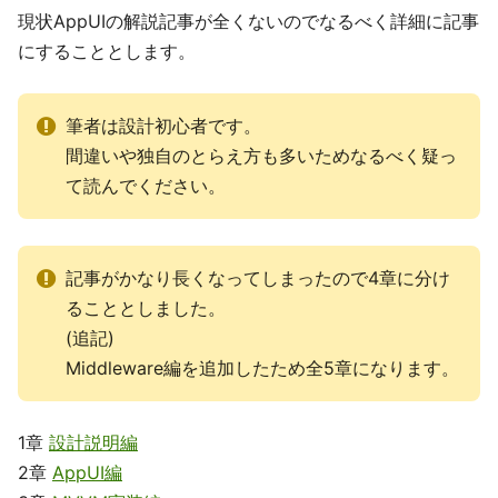
現状AppUIの解説記事が全くないのでなるべく詳細に記事
にすることとします。
筆者は設計初心者です。
間違いや独自のとらえ方も多いためなるべく疑っ
て読んでください。
記事がかなり長くなってしまったので4章に分け
ることとしました。
(追記)
Middleware編を追加したため全5章になります。
1章
設計説明編
2章
AppUI編