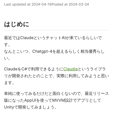
Last updated at
2024-04-16
Posted at
2024-03-24
はじめに
最近ではClaudeというチャットAIが来ているらしいで
す。
なんとこいつ、Chatgpt-4を超えるらしく相当優秀らし
い。
ClaudeをC#で利用できるように
Claudia
というライブラ
リが開発されたとのことで、実際に利用してみようと思い
ます。
単純に使ってみるだけだと面白くないので、最近リリース
版になったAppUIを使ってMVVM設計でアプリとして
Unityで開発してみましょう。