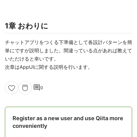
1章 おわりに
チャットアプリをつくる下準備として各設計パターンを簡
単にですが説明しました。間違っている点があれば教えて
いただけると幸いです。
次章はAppUIに関する説明を行います。
comment
0
Register as a new user and use Qiita more
conveniently