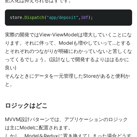
肥大化は抑えられるはずです。
store
.
Dispatch
(
"app/deposit"
,
10f
);
実際の開発ではView-ViewModelは増大していくことにな
ります。それに伴って、Modelも増やしていって...とする
とそれぞれのつながりが明確にわかっていないと苦しくな
ってくるでしょう。(設計なしで開発するよりははるかに
良い)
そんなときにデータを一元管理したStoreがあると便利か
と。
ロジックはどこ
MVVM設計パターンでは、アプリケーションのロジック
は主にModelに配置されます。
しかし、ModelをReduxに置き換えてしまった場合どうす