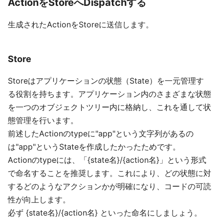
ActionをStoreへDispatchする
生成されたActionをStoreに送信します。
Store
Storeはアプリケーションの状態（State）を一元管理す
る役割を持ちます。アプリケーション内のさまざまな状態
を一つのオブジェクトツリー内に格納し、これを通して状
態管理を行います。
前述したActionのtypeに"app"という文字列があるの
は"app"というStateを作成したかったためです。
Actionのtypeには、「{state名}/{action名}」という形式
で命名することを推奨します。これにより、どの状態に対
するどのようなアクションかが明確になり、コードの可読
性が向上します。
必ず {state名}/{action名} といった命名にしましょう。