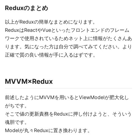
Reduxのまとめ
以上がReduxの簡単なまとめになります。
ReduxはReactやVueといったフロントエンドのフレーム
ワークで使用されているためネット上に情報がたくさんあ
ります。気になった方は自分で調べてみてください。より
正確で質の良い情報が手に入るはずです。
MVVM×Redux
前述したようにMVVMを用いるとViewModelが肥大化し
がちです。
そこで値の更新責務をReduxに押し付けようと、そういう
魂胆です。
Modelが丸々Reduxに置き換わります。