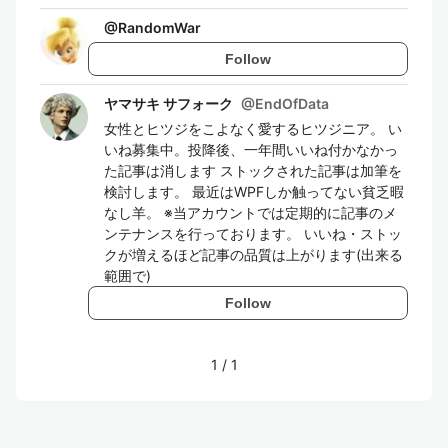
@
RandomWar
Follow
ヤマサキ サフォーク
@
EndOfData
女性とヒツジをこよなく愛するヒツジニア。 い
いね募集中。投降後、一年間いいね付かなかっ
た記事は消します ストックされた記事は加筆を
検討します。 最近はWPFしか触ってない貧乏暇
なし羊。 ※当アカウントでは定期的に記事のメ
ンテナンスを行っております。 いいね・ストッ
クが増えるほど記事の品質は上がります(出来る
範囲で)
Follow
1
/
1