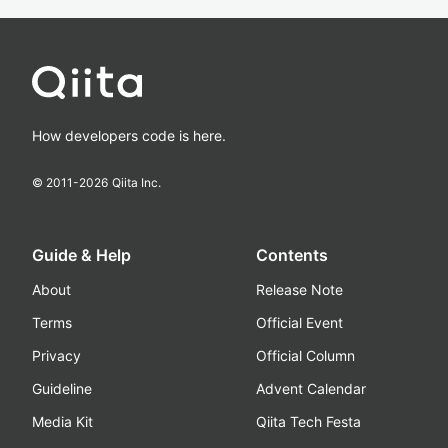
How developers code is here.
© 2011-
2026
Qiita Inc.
Guide & Help
Contents
About
Release Note
Terms
Official Event
Privacy
Official Column
Guideline
Advent Calendar
Media Kit
Qiita Tech Festa