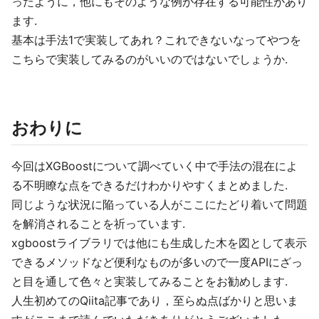
ったように，他にもそのような例が存在する可能性があり
ます.
基本は手法1で実装してあれ？これできないなってやつを
こちらで実装してみるのがいいのではないでしょうか.
おわりに
今回はXGBoostについて調べていく中で手法の混在によ
る不明瞭な点をできるだけわかりやすくまとめました.
同じような状況に陥っている人がここにたどり着いて問題
を解消されることを祈っています.
xgboostライブラリでは他にも生成した木を図として表示
できるメソッドなど便利なものが多いので一度APIにざっ
と目を通して色々と実装してみることをお勧めします.
人生初めてのQiita記事であり，至らぬ点ばかりと思いま