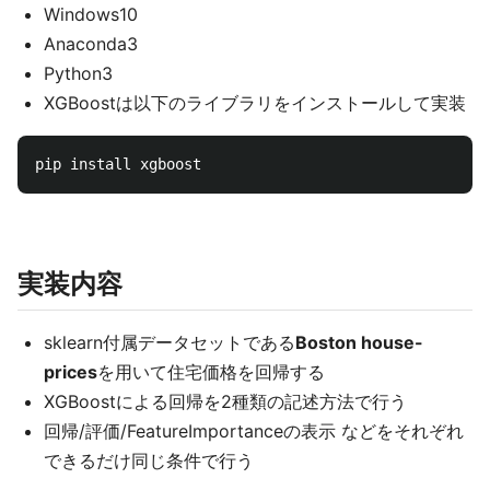
Windows10
Anaconda3
Python3
XGBoostは以下のライブラリをインストールして実装
実装内容
sklearn付属データセットである
Boston house-
prices
を用いて住宅価格を回帰する
XGBoostによる回帰を2種類の記述方法で行う
回帰/評価/FeatureImportanceの表示 などをそれぞれ
できるだけ同じ条件で行う