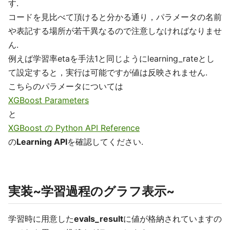
す.
コードを見比べて頂けると分かる通り，パラメータの名前
や表記する場所が若干異なるので注意しなければなりませ
ん.
例えば学習率etaを手法1と同じようにlearning_rateとし
て設定すると，実行は可能ですが値は反映されません.
こちらのパラメータについては
XGBoost Parameters
と
XGBoost の Python API Reference
の
Learning API
を確認してください.
実装~学習過程のグラフ表示~
学習時に用意した
evals_result
に値が格納されていますの