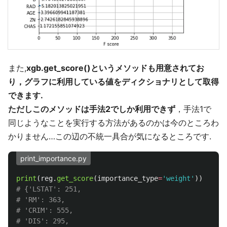
また,
xgb.get_score()というメソッドも用意されてお
り，グラフに利用している値をディクショナリとして取得
できます.
ただしこのメソッドは手法2でしか利用できず
，手法1で
同じようなことを実行する方法があるのかは今のところわ
かりません…この辺の不統一具合が気になるところです.
print_importance.py
print
(
reg
.
get_score
(
importance_type
=
'
weight
'
))
# {'LSTAT': 251,

# 'RM': 363,

# 'CRIM': 555,

# 'DIS': 295,
