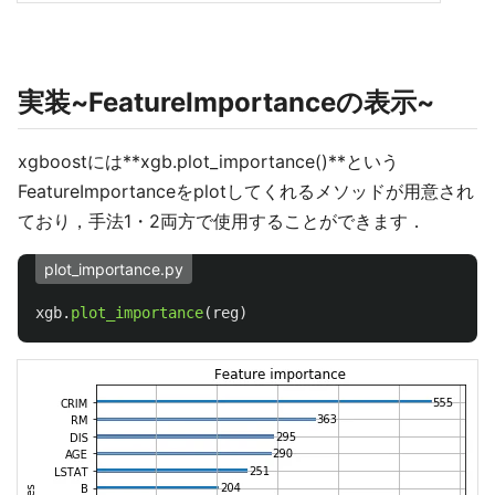
実装~FeatureImportanceの表示~
xgboostには**xgb.plot_importance()**という
FeatureImportanceをplotしてくれるメソッドが用意され
ており，手法1・2両方で使用することができます．
plot_importance.py
xgb
.
plot_importance
(
reg
)