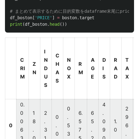
df_boston
[
'
PRICE
'
]
=
boston
.
target
print
(
df_boston
.
head
())
I
C
C
N
N
A
D
R
T
Z
H
R
RI
D
O
G
I
A
A
N
A
M
M
U
X
E
S
D
X
S
S
I
0.
4
0
2
0
1
2
6.
6
.
1
0
.
9
0
8
.
5
5
0
1.
0
.
5
6
6
.
3
7
.
9
0
.
0
3
.
3
0
1
5
2
0