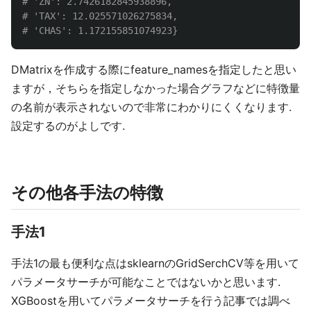
# 'ZN': 2.7426182845938896,

# 'TAX': 12.025571026275834,

DMatrixを作成する際にfeature_namesを指定したと思い
ますが，そちらを指定しなかった場合グラフなどに特徴量
の名前が表示されないので非常にわかりにくくなります.
設定するのがよしです.
その他各手法の特徴
手法1
手法1の最も便利な点はsklearnのGridSerchCV等を用いて
パラメータサーチが可能なことではないかと思います.
XGBoostを用いてパラメータサーチを行う記事では調べ