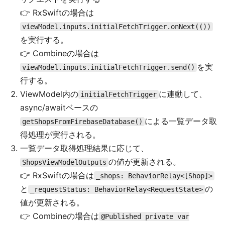
👉 RxSwiftの場合は
viewModel.inputs.initialFetchTrigger.onNext(())
を実行する。
👉 Combineの場合は
を実
viewModel.inputs.initialFetchTrigger.send()
行する。
ViewModel内の
に連動して、
initialFetchTrigger
async/awaitベースの
による一覧データ取
getShopsFromFirebaseDatabase()
得処理が実行される。
一覧データ取得処理結果に応じて、
の値が更新される。
ShopsViewModelOutputs
👉 RxSwiftの場合は
_shops: BehaviorRelay<[Shop]>
と
の
_requestStatus: BehaviorRelay<RequestState>
値が更新される。
👉 Combineの場合は
@Published private var