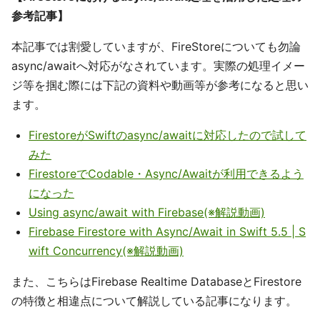
参考記事】
本記事では割愛していますが、FireStoreについても勿論
async/awaitへ対応がなされています。実際の処理イメー
ジ等を掴む際には下記の資料や動画等が参考になると思い
ます。
FirestoreがSwiftのasync/awaitに対応したので試して
みた
FirestoreでCodable・Async/Awaitが利用できるよう
になった
Using async/await with Firebase(※解説動画)
Firebase Firestore with Async/Await in Swift 5.5 | S
wift Concurrency(※解説動画)
また、こちらはFirebase Realtime DatabaseとFirestore
の特徴と相違点について解説している記事になります。