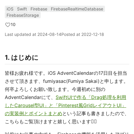
iOS
Swift
Firebase
FirebaseRealtimeDatabase
FirebaseStorage
10
Last updated at
2024-08-14
Posted at
2022-12-18
1. はじめに
皆様お疲れ様です。iOS AdventCalendarの17日目を担当
させて頂きます、fumiyasac(Fumiya Sakai)と申します。
何卒よろしくお願い致します。今週初めに別の
AdventCalendarにて、
SwiftUIで作る「Drag処理を利用
したCarousel型UI」と「Pinterest風GridレイアウトUI」
の実装例とポイントまとめ
という記事も書きましたので、
こちらもご覧頂けますと嬉しく思います🙇‍♂️