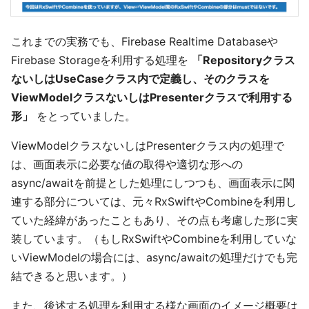
これまでの実務でも、Firebase Realtime Databaseや
Firebase Storageを利用する処理を
「Repositoryクラス
ないしはUseCaseクラス内で定義し、そのクラスを
ViewModelクラスないしはPresenterクラスで利用する
形」
をとっていました。
ViewModelクラスないしはPresenterクラス内の処理で
は、画面表示に必要な値の取得や適切な形への
async/awaitを前提とした処理にしつつも、画面表示に関
連する部分については、元々RxSwiftやCombineを利用し
ていた経緯があったこともあり、その点も考慮した形に実
装しています。（もしRxSwiftやCombineを利用していな
いViewModelの場合には、async/awaitの処理だけでも完
結できると思います。）
また、後述する処理を利用する様な画面のイメージ概要は