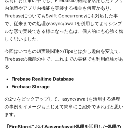
以前にお仕事の中でも、Firebaseの機能を活用したアプリ
内施策やアプリ内機能を実装する機会も何度かあり、
FirebaseについてもSwift Concurrencyにも対応した事
で、従来までの処理がasync/awaitを併用してよりシンプ
ルな形で実装できる様になった点は、個人的にも心強く嬉
しく思いました。
今回はいつものUI実装関連のTipsとは少し趣向を変えて、
Firebaseの機能の中で、これまでの実務でも利用経験があ
る
Firebase Realtime Database
Firebase Storage
の2つをピックアップして、async/awaitを活用する処理
の事例をイメージもまじえて簡単にご紹介できればと思い
ます。
【FireStoreにおけるasync/await処理を活用した処理の