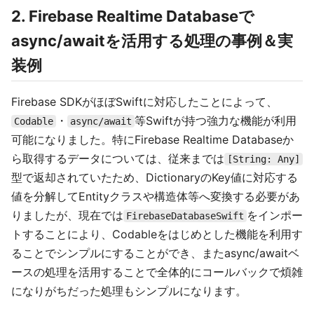
2. Firebase Realtime Databaseで
async/awaitを活用する処理の事例＆実
装例
Firebase SDKがほぼSwiftに対応したことによって、
・
等Swiftが持つ強力な機能が利用
Codable
async/await
可能になりました。特にFirebase Realtime Databaseか
ら取得するデータについては、従来までは
[String: Any]
型で返却されていたため、DictionaryのKey値に対応する
値を分解してEntityクラスや構造体等へ変換する必要があ
りましたが、現在では
をインポー
FirebaseDatabaseSwift
トすることにより、Codableをはじめとした機能を利用す
ることでシンプルにすることができ、またasync/awaitベ
ースの処理を活用することで全体的にコールバックで煩雑
になりがちだった処理もシンプルになります。