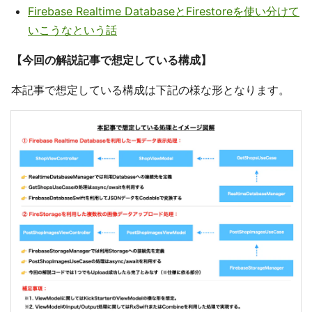
Firebase Realtime DatabaseとFirestoreを使い分けて
いこうなという話
【今回の解説記事で想定している構成】
本記事で想定している構成は下記の様な形となります。