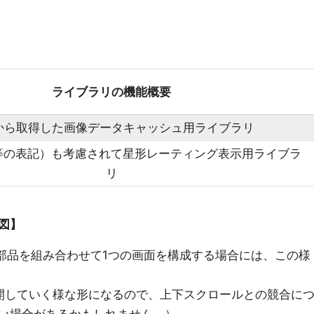
ライブラリの機能概要
Lから取得した画像データキャッシュ用ライブラリ
7等の表記）も考慮されて星形レーティング表示用ライブラ
リ
図】
iew部品を組み合わせて1つの画面を構成する場合には、この様
素を展開していく様な形になるので、上下スクロールとの競合に