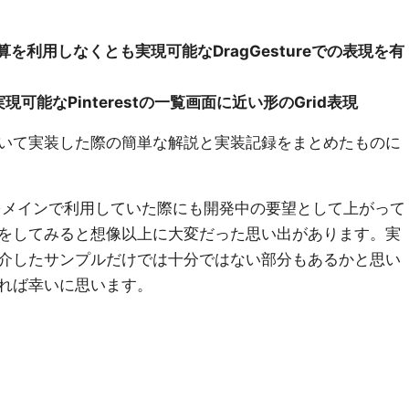
置計算を利用しなくとも実現可能なDragGestureでの表現を有
能なPinterestの一覧画面に近い形のGrid表現
UI用いて実装した際の簡単な解説と実装記録をまとめたものに
tをメインで利用していた際にも開発中の要望として上がって
をしてみると想像以上に大変だった思い出があります。実
介したサンプルだけでは十分ではない部分もあるかと思い
れば幸いに思います。