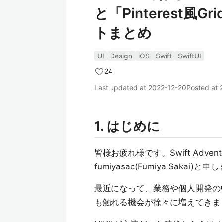
と「Pinterest
トまとめ
UI
Design
iOS
Swift
SwiftUI
24
Last updated at
2022-12-20
Posted at
1. はじめに
皆様お疲れ様です。Swift Adve
fumiyasac(Fumiya Sak
最近になって、業務や個人開発の中
も触れる機会が徐々に増えてきま