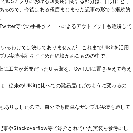
までiOSアプリにおけるUI実装に関する部分は、自分にとっ
あるので、今後はある程度まとまった記事の形でも継続的
。
witter等での手書きノートによるアウトプットも継続して
れているわけでは決してありませんが、これまでUIKitを活用
プル実装検証をすすめた経験があるものの中で、
上に工夫が必要だったUI実装を、SwiftUIに置き換えて考え
場合は、従来のUIKitに比べての難易度はどのように変わるの
もありましたので、自分でも簡単なサンプル実装を通じて
事やStackoverflow等で紹介されていた実装を参考にし