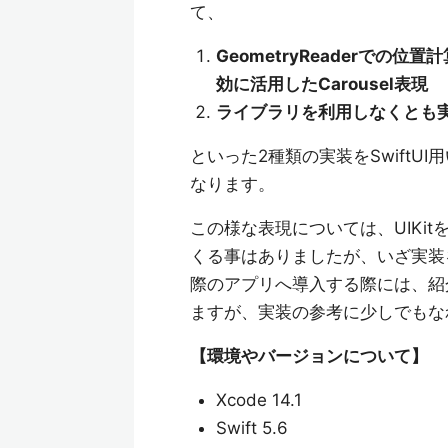
て、
GeometryReaderでの位
効に活用したCarousel表現
ライブラリを利用しなくとも実現可
といった2種類の実装をSwift
なります。
この様な表現については、UIKi
くる事はありましたが、いざ実装
際のアプリへ導入する際には、紹
ますが、実装の参考に少しでもな
【環境やバージョンについて】
Xcode 14.1
Swift 5.6