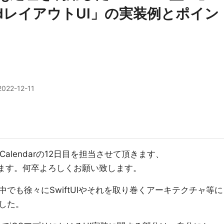
風GridレイアウトUI」の実装例とポイン
2022-12-11
ntCalendarの12日目を担当させて頂きます、
ai)と申します。何卒よろしくお願い致します。
でも徐々にSwiftUIやそれを取り巻くアーキテクチャ等に
した。