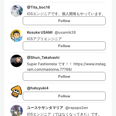
@
Tita_boc16
iOSエンジニアです。個人開発もやっています。
Follow
Kosuke USAMI
@
usamik26
iOSアプリエンジニア
Follow
@
Shun_Takahashi
Super Fashionista です！！ https://www.instag
ram.com/madonna.77768/
Follow
@
hatuyuki4
Follow
ユースケサンタマリア
@
repepe2en
iOSエンジニア（ではなくなってきた）です。