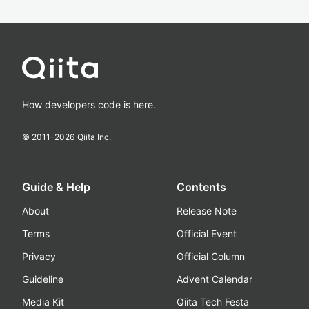
How developers code is here.
© 2011-
2026
Qiita Inc.
Guide & Help
Contents
About
Release Note
Terms
Official Event
Privacy
Official Column
Guideline
Advent Calendar
Media Kit
Qiita Tech Festa