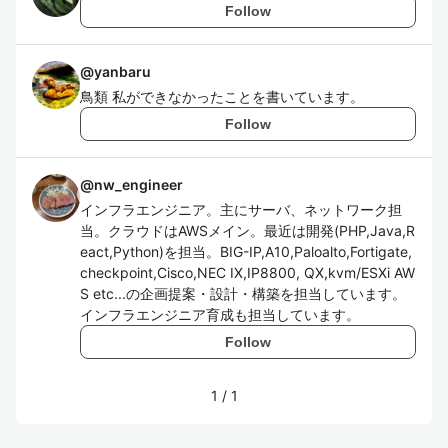
Follow
@
yanbaru
鳥類 私ができなかったことを書いています。
Follow
@
nw_engineer
インフラエンジニア。主にサーバ、ネットワーク担
当。クラウドはAWSメイン。最近は開発(PHP,Java,R
eact,Python)を担当。BIG-IP,A10,Paloalto,Fortigate,
checkpoint,Cisco,NEC IX,IP8800, QX,kvm/ESXi AW
S etc...の企画提案・設計・構築を担当しています。
インフラエンジニア育成も担当しています。
Follow
1
/
1