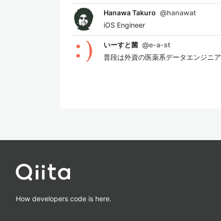
Hanawa Takuro
@
hanawat
iOS Engineer
いーすと菌
@
e-a-st
普段は外資の医薬系データエンジニア
How developers code is here.