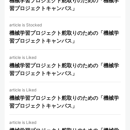
機械学習プロジェクト舵取りのための「機械学
習プロジェクトキャンバス」
article is Stocked
機械学習プロジェクト舵取りのための「機械学
習プロジェクトキャンバス」
article is Liked
機械学習プロジェクト舵取りのための「機械学
習プロジェクトキャンバス」
article is Liked
機械学習プロジェクト舵取りのための「機械学
習プロジェクトキャンバス」
article is Liked