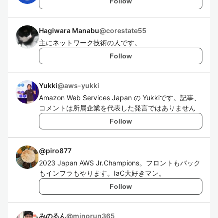
Follow
Hagiwara Manabu
@
corestate55
主にネットワーク技術の人です。
Follow
Yukki
@
aws-yukki
Amazon Web Services Japan の Yukkiです。記事、
コメントは所属企業を代表した発言ではありません
Follow
@
piro877
2023 Japan AWS Jr.Champions。フロントもバック
もインフラもやります。IaC大好きマン。
Follow
みのるん
@
minorun365