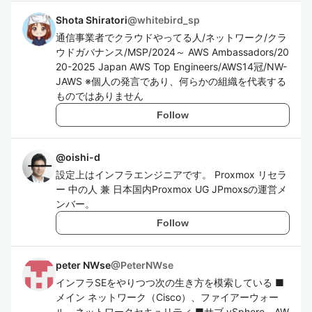
Shota Shiratori
@
whitebird_sp
通信事業者でクラウドやってる人/ネットワーク/クラ
ウドガバナンス/MSP/2024～ AWS Ambassadors/20
20-2025 Japan AWS Top Engineers/AWS14冠/NW-
JAWS ※個人の発言であり、何らかの組織を代表する
ものではありません
Follow
@
oishi-d
設定上はインフラエンジニアです。 Proxmox リセラ
ー 中の人 兼 日本国内Proxmox UG JPmoxsの運営メ
ンバー。
Follow
peter NWse
@
PeterNWse
インフラSEをやりつつ次の生き方を模索している ■
メイン ネットワーク（Cisco）、ファイアーウォー
ル、ネットワークセキュリティ ■サブ vSphere、AW