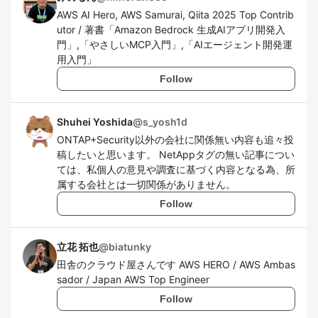
AWS AI Hero, AWS Samurai, Qiita 2025 Top Contrib
utor / 著書「Amazon Bedrock 生成AIアプリ開発入
門」,「やさしいMCP入門」,「AIエージェント開発運
用入門」
Follow
Shuhei Yoshida
@
s_yosh1d
ONTAP+Security以外の会社に関係無い内容も追々投
稿したいと思います。 NetAppタグの無い記事につい
ては、私個人の意見や調査に基づく内容となる為、所
属する会社とは一切関係がありません。
Follow
立花 拓也
@
biatunky
田舎のクラウド屋さんです AWS HERO / AWS Ambas
sador / Japan AWS Top Engineer
Follow