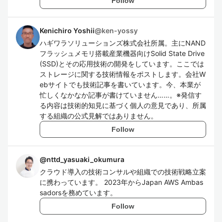
Follow
Kenichiro Yoshii
@
ken-yossy
ハギワラソリューションズ株式会社所属。主にNAND
フラッシュメモリ搭載産業機器向けSolid State Drive
(SSD)とその応用技術の開発をしています。ここでは
ストレージに関する技術情報をポストします。会社W
ebサイトでも技術記事を書いています。今、本業が
忙しくなかなか記事が書けていません……。※発信す
る内容は技術的知見に基づく個人の意見であり、所属
する組織の公式見解ではありません。
Follow
@
nttd_yasuaki_okumura
クラウド導入の技術コンサルや組織での技術戦略立案
に携わっています。 2023年からJapan AWS Ambas
sadorsを務めています。
Follow