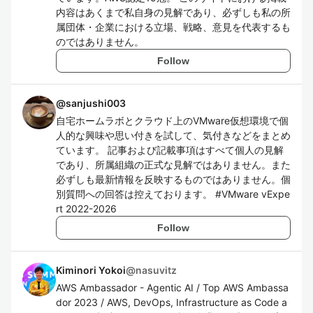
内容はあくまで私自身の見解であり、必ずしも私の所
属団体・企業における立場、戦略、意見を代表するも
のではありません。
Follow
@
sanjushi003
自宅ホームラボとクラウド上のVMware仮想環境で個
人的な興味や思い付きを試して、気付きなどをまとめ
ています。 記事および記載事項はすべて個人の見解
であり、所属組織の正式な見解ではありません。また
必ずしも最新情報を反映するものではありません。個
別質問への回答は控えております。 #VMware vExpe
rt 2022-2026
Follow
Kiminori Yokoi
@
nasuvitz
AWS Ambassador - Agentic AI / Top AWS Ambassa
dor 2023 / AWS, DevOps, Infrastructure as Code a