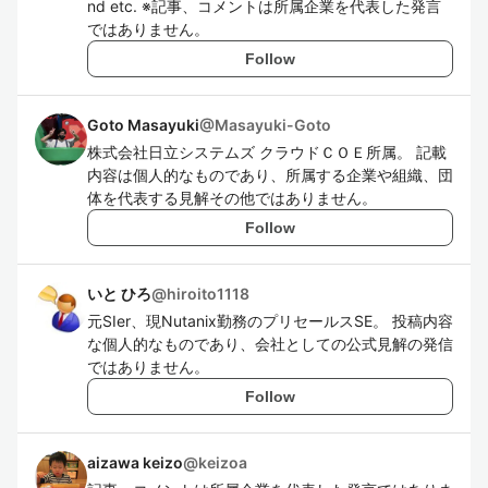
nd etc. ※記事、コメントは所属企業を代表した発言
ではありません。
Follow
Goto Masayuki
@
Masayuki-Goto
株式会社日立システムズ クラウドＣＯＥ所属。 記載
内容は個人的なものであり、所属する企業や組織、団
体を代表する見解その他ではありません。
Follow
いと ひろ
@
hiroito1118
元SIer、現Nutanix勤務のプリセールスSE。 投稿内容
な個人的なものであり、会社としての公式見解の発信
ではありません。
Follow
aizawa keizo
@
keizoa