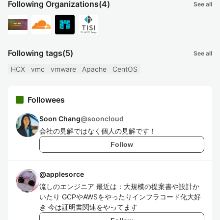
Following Organizations
(4)
See all
Following tags
(5)
See all
HCX
vmc
vmware
Apache
CentOS
Followees
Soon Chang
@
sooncloud
会社の見解ではなく個人の見解です！
Follow
@
applesorce
流しのエンジニア 最近は：大規模の提案書や設計か
いたり GCPやAWSをやったりインフラコード化大好
き 今は証明書関連をやってます