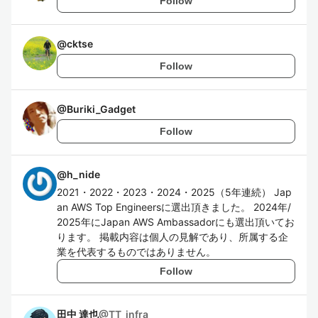
Follow
@
cktse
Follow
@
Buriki_Gadget
Follow
@
h_nide
2021・2022・2023・2024・2025（5年連続） Jap
an AWS Top Engineersに選出頂きました。 2024年/
2025年にJapan AWS Ambassadorにも選出頂いてお
ります。 掲載内容は個人の見解であり、所属する企
業を代表するものではありません。
Follow
田中 達也
@
TT_infra