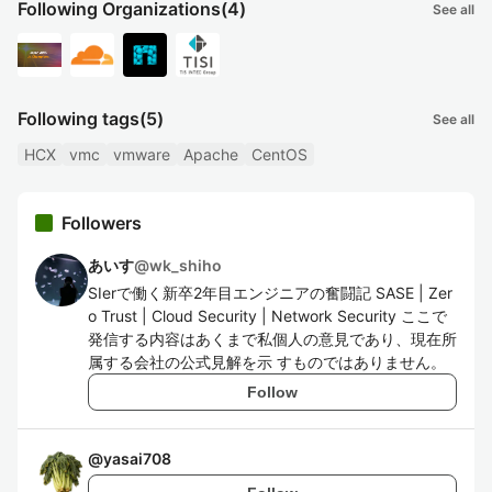
Following Organizations
(4)
See all
Following tags
(5)
See all
HCX
vmc
vmware
Apache
CentOS
Followers
あいす
@
wk_shiho
SIerで働く新卒2年目エンジニアの奮闘記 SASE | Zer
o Trust | Cloud Security | Network Security ここで
発信する内容はあくまで私個人の意見であり、現在所
属する会社の公式見解を示 すものではありません。
Follow
@
yasai708