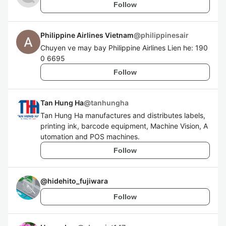
Follow
Philippine Airlines Vietnam
@
philippinesair
Chuyen ve may bay Philippine Airlines Lien he: 190
0 6695
Follow
Tan Hung Ha
@
tanhungha
Tan Hung Ha manufactures and distributes labels,
printing ink, barcode equipment, Machine Vision, A
utomation and POS machines.
Follow
@
hidehito_fujiwara
Follow