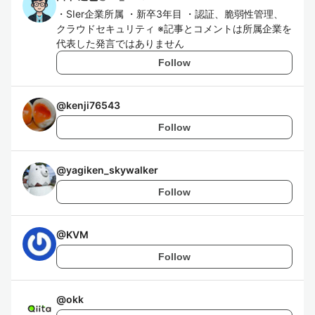
・SIer企業所属 ・新卒3年目 ・認証、脆弱性管理、
クラウドセキュリティ ※記事とコメントは所属企業を
代表した発言ではありません
Follow
@
kenji76543
Follow
@
yagiken_skywalker
Follow
@
KVM
Follow
@
okk