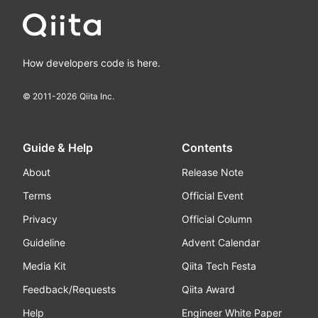
How developers code is here.
© 2011-
2026
Qiita Inc.
Guide & Help
Contents
About
Release Note
Terms
Official Event
Privacy
Official Column
Guideline
Advent Calendar
Media Kit
Qiita Tech Festa
Feedback/Requests
Qiita Award
Help
Engineer White Paper