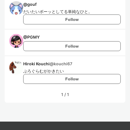
@
gouf
だいたいボーッとしてる単純なひと。
Follow
@
PGMY
Follow
Hiroki Kouchi
@
kouchi67
ぷろぐらむがかきたい
Follow
1
/
1