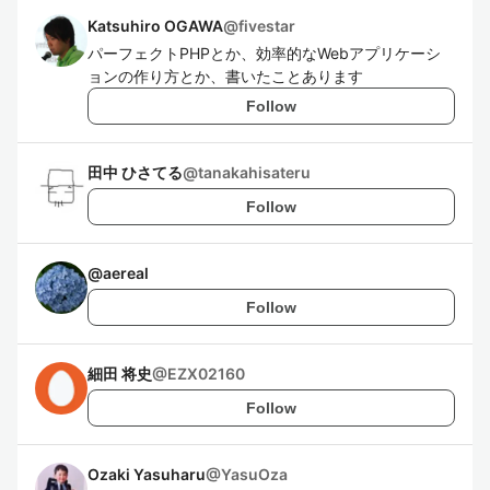
Katsuhiro OGAWA
@
fivestar
パーフェクトPHPとか、効率的なWebアプリケーシ
ョンの作り方とか、書いたことあります
Follow
田中 ひさてる
@
tanakahisateru
Follow
@
aereal
Follow
細田 将史
@
EZX02160
Follow
Ozaki Yasuharu
@
YasuOza