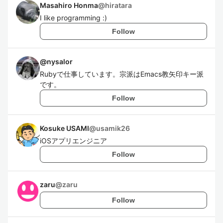
Masahiro Honma
@
hiratara
I like programming :)
Follow
@
nysalor
Rubyで仕事しています。宗派はEmacs教矢印キー派
です。
Follow
Kosuke USAMI
@
usamik26
iOSアプリエンジニア
Follow
zaru
@
zaru
Follow