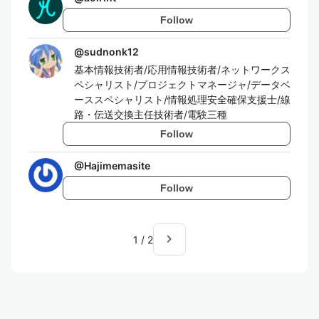
Follow
@
sudnonk12
基本情報技術者/応用情報技術者/ネットワークス
ペシャリスト/プロジェクトマネージャ/データベ
ーススペシャリスト/情報処理安全確保支援士/線
路・伝送交換主任技術者/電験三種
Follow
@
Hajimemasite
Follow
navigate_next
1
/
2