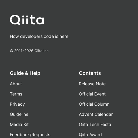
How developers code is here.
© 2011-
2026
Qiita Inc.
Guide & Help
Contents
About
Release Note
Terms
Official Event
Privacy
Official Column
Guideline
Advent Calendar
Media Kit
Qiita Tech Festa
Feedback/Requests
Qiita Award