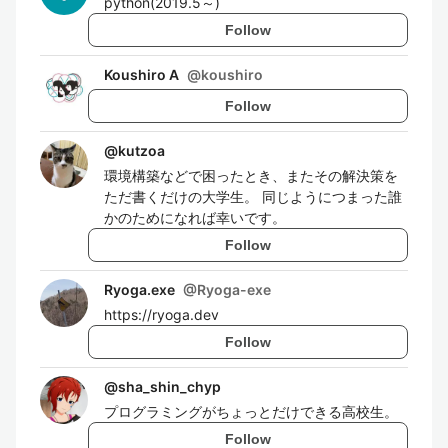
python(2019.5～)
Follow
Koushiro A
@
koushiro
Follow
@
kutzoa
環境構築などで困ったとき、またその解決策を
ただ書くだけの大学生。 同じようにつまった誰
かのためになれば幸いです。
Follow
Ryoga.exe
@
Ryoga-exe
https://ryoga.dev
Follow
@
sha_shin_chyp
プログラミングがちょっとだけできる高校生。
Follow