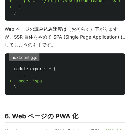
+     { src: '~/plugins/vue-qrcode-reader', ssr: fal
Web ページの読み込み速度は（おそらく）下がります
が、SSR 自体をやめて SPA (Single Page Application) に
してしまうのも手です。
nuxt.config.js
  module.exports = {

6. Web ページの PWA 化