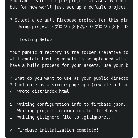
You can create multiple project aliases by running f
but for now we'll just set up a default project.

? Select a default Firebase project for this d
i  Using project <プロジェクト名> (<プロジェクト ID>)

=== Hosting Setup

Your public directory is the folder (relative to you
will contain Hosting assets to be uploaded with fire
have a build process for your assets, use your build
? What do you want to use as your public directory? 
? Configure as a single-page app (rewrite all urls t
✔  Wrote dist/index.html

i  Writing configuration info to firebase.json...

i  Writing project information to .firebaserc...

i  Writing gitignore file to .gitignore...
