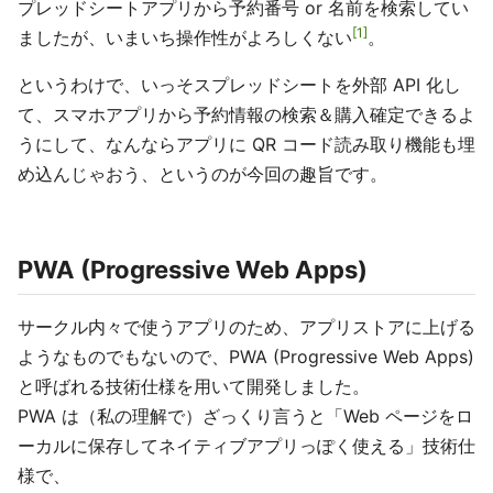
プレッドシートアプリから予約番号 or 名前を検索してい
1
ましたが、いまいち操作性がよろしくない
。
というわけで、いっそスプレッドシートを外部 API 化し
て、スマホアプリから予約情報の検索＆購入確定できるよ
うにして、なんならアプリに QR コード読み取り機能も埋
め込んじゃおう、というのが今回の趣旨です。
PWA (Progressive Web Apps)
サークル内々で使うアプリのため、アプリストアに上げる
ようなものでもないので、PWA (Progressive Web Apps)
と呼ばれる技術仕様を用いて開発しました。
PWA は（私の理解で）ざっくり言うと「Web ページをロ
ーカルに保存してネイティブアプリっぽく使える」技術仕
様で、