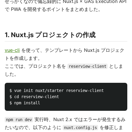
せっかくなので備忘録的に Nuxt.js × GAS Execution API
で PWA を開発するポイントをまとめました。
1. Nuxt.js プロジェクトの作成
vue-cli
を使って、テンプレートから Nuxt.js プロジェク
トを作成します。
ここでは、プロジェクト名を
としま
reserview-client
した。
$ vue init nuxt/starter reserview-client

$ cd reserview-client

実行時、Nuxt 2.x ではエラーが発生するみ
npm run dev
たいなので、以下のように
を修正しま
nuxt.config.js