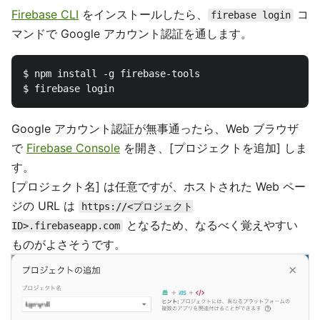
Firebase CLI
をインストールしたら、
コ
firebase login
マンドで Google アカウント認証を通します。
$ npm install -g firebase-tools

Google アカウント認証が無事通ったら、Web ブラウザ
で
Firebase Console
を開き、[プロジェクトを追加] しま
す。
[プロジェクト名] は任意ですが、ホストされた Web ペー
ジの URL は
https://<プロジェクト
となるため、なるべく覚えやすい
ID>.firebaseapp.com
ものがよさそうです。