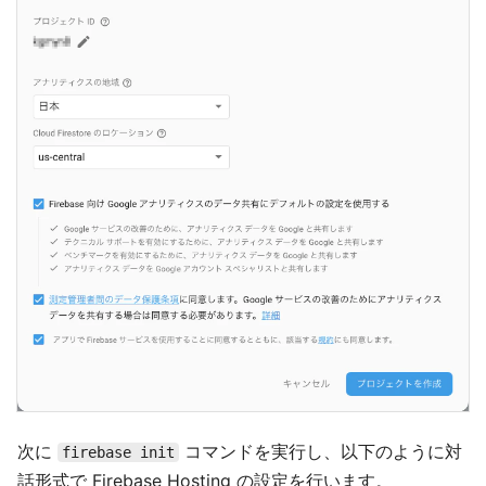
次に
コマンドを実行し、以下のように対
firebase init
話形式で Firebase Hosting の設定を行います。