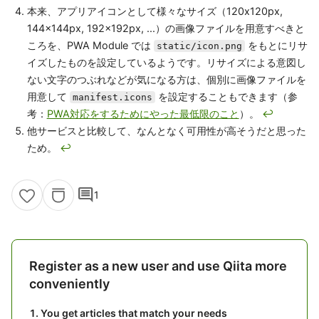
本来、アプリアイコンとして様々なサイズ（120x120px,
144x144px, 192x192px, ...）の画像ファイルを用意すべきと
ころを、PWA Module では
をもとにリサ
static/icon.png
イズしたものを設定しているようです。リサイズによる意図し
ない文字のつぶれなどが気になる方は、個別に画像ファイルを
用意して
を設定することもできます（参
manifest.icons
考：
PWA対応をするためにやった最低限のこと
）。
↩
他サービスと比較して、なんとなく可用性が高そうだと思った
ため。
↩
comment
1
Register as a new user and use Qiita more
conveniently
You get articles that match your needs