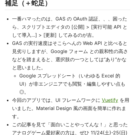
補足（＋蛇足）
一番ハマったのは、GAS の OAuth 認証、、、困った
ら、スクリプトエディタの [公開] > [実行可能 API と
して導入…] > [更新] してみるのが吉。
GAS の実行速度はそこらへんの Web API と比べると
見劣りしますが、Google フォーム との親和性の高さ
などを踏まえると、選択肢の一つとしては“あり”かな
と思いました。
Google スプレッドシート（いわゆる Excel 的
UI）が非エンジニアでも閲覧・編集しやすい点も
◎。
今回のアプリでは、UI フレームワークに
Vuetify
を用
いました。Material Design 風の画面を簡単に作れま
す。
この記事を見て「面白いことやってんな！」と思った
アナログゲーム愛好家の方は、ぜひ 11/24(土)-25(日)