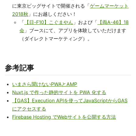
に東京ビッグサイトで開催される「
ゲームマーケット
2018秋
」にお越しください！
「
【日-F10】こぐまやん
」および「
【両A-46】18
会
」ブースにて、アプリを体験していただけます
（ダイレクトマーケティング）。
参考記事
いまさら聞けないPWAとAMP
Nuxt.js で作った静的サイトを PWA 化する
【GAS】Execution APIを使ってJavaScriptからGAS
にアクセスする
Firebase Hosting でWebサイトを公開する方法