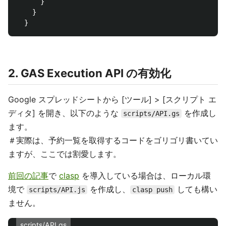
      }

    }

2. GAS Execution API の有効化
Google スプレッドシートから [ツール] > [スクリプト エ
ディタ] を開き、以下のような
を作成し
scripts/API.gs
ます。
＃実際は、予約一覧を取得するコードをゴリゴリ書いてい
ますが、ここでは割愛します。
前回の記事
で
clasp
を導入している場合は、ローカル環
境で
を作成し、
しても構い
scripts/API.js
clasp push
ません。
scripts/API.gs