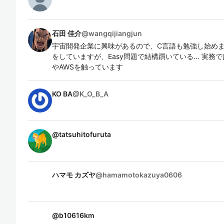
石田 佳介
@
wangqijiangjun
宇宙開発企業に興味があるので、C言語も勉強し始めま
をしていますが、Easy問題で結構躓いている… 実務ではJavaS
やAWSを触っています
KO BA
@
K_O_B_A
@
tatsuhitofuruta
ハマモ カズヤ
@
hamamotokazuya0606
@
b10616km