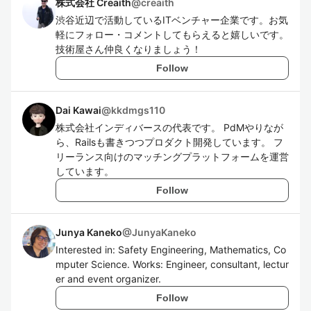
株式会社 Creaith
@
creaith
渋谷近辺で活動しているITベンチャー企業です。お気
軽にフォロー・コメントしてもらえると嬉しいです。
技術屋さん仲良くなりましょう！
Follow
Dai Kawai
@
kkdmgs110
株式会社インディバースの代表です。 PdMやりなが
ら、Railsも書きつつプロダクト開発しています。 フ
リーランス向けのマッチングプラットフォームを運営
しています。
Follow
Junya Kaneko
@
JunyaKaneko
Interested in: Safety Engineering, Mathematics, Co
mputer Science. Works: Engineer, consultant, lectur
er and event organizer.
Follow