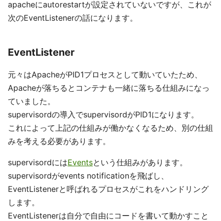
apacheにautorestartが設定されていないですが、これが
次のEventListenerの話になります。
EventListener
元々はApacheがPID1プロセスとして動いていたため、
Apacheが落ちるとコンテナも一緒に落ちる仕組みになっ
ていました。
supervisordの導入でsupervisordがPID1になります。
これによって上記の仕組みが働かなくなるため、別の仕組
みを考える必要があります。
supervisordには
Events
という仕組みがあります。
supervisordがevents notificationを飛ばし、
EventListenerと呼ばれるプロセスがこれをハンドリング
します。
EventListenerは自分で自由にコードを書いて動かすこと