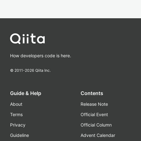
How developers code is here.
© 2011-
2026
Qiita Inc.
Guide & Help
Contents
About
Release Note
Terms
Official Event
Privacy
Official Column
Guideline
Advent Calendar