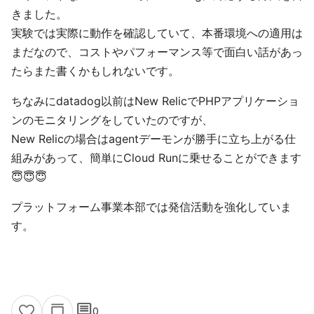
きました。
実験では実際に動作を確認していて、本番環境への適用は
まだなので、コストやパフォーマンス等で面白い話があっ
たらまた書くかもしれないです。
ちなみにdatadog以前はNew RelicでPHPアプリケーショ
ンのモニタリングをしていたのですが、
New Relicの場合はagentデーモンが勝手に立ち上がる仕
組みがあって、簡単にCloud Runに乗せることができます
😇😇😇
プラットフォーム事業本部では発信活動を強化していま
す。
comment
0