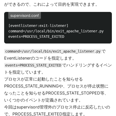
ができるので、これによって目的を実現できます。
supervisord.conf
[eventlistener:exit-listener]

command=/usr/local/bin/exit_apache_listener.py

で
command=/usr/local/bin/exit_apache_listener.py
EventListenerのコードを指定します。
でハンドリングするイベン
events=PROCESS_STATE_EXITED
トを指定しています。
プロセスが正常に起動したことを知らせる
PROCESS_STATE_RUNNINGや、プロセスが停止状態に
なったことを知らせるPROCESS_STATE_STOPPED等、
いくつかのイベントが定義されています。
今回はsupervisord管理外のプロセス停止に反応したいの
で、PROCESS_STATE_EXITED指定します。