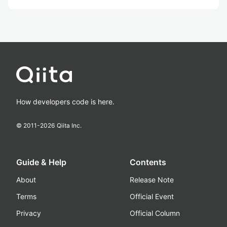
How developers code is here.
© 2011-
2026
Qiita Inc.
Guide & Help
Contents
About
Release Note
Terms
Official Event
Privacy
Official Column