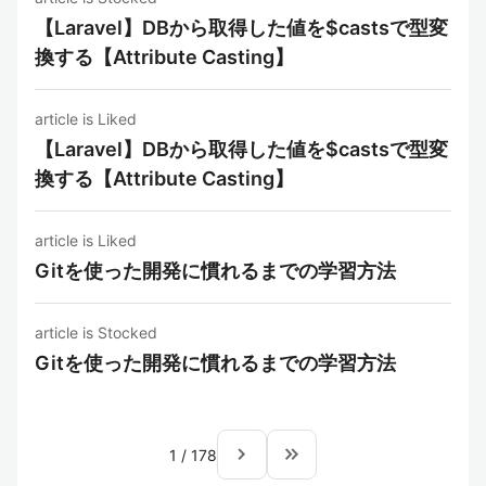
【Laravel】DBから取得した値を$castsで型変
換する【Attribute Casting】
article is Liked
【Laravel】DBから取得した値を$castsで型変
換する【Attribute Casting】
article is Liked
Gitを使った開発に慣れるまでの学習方法
article is Stocked
Gitを使った開発に慣れるまでの学習方法
navigate_next
keyboard_double_arrow_right
1
/
178