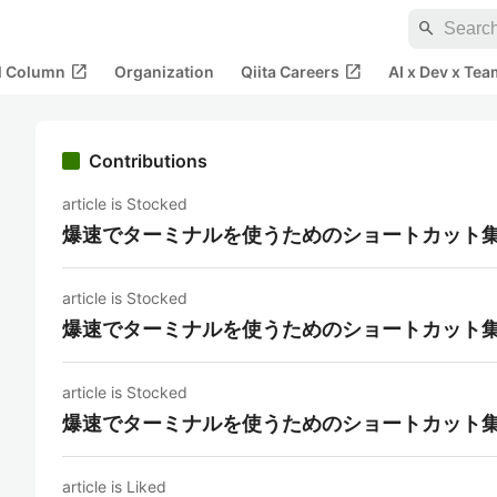
search
open_in_new
open_in_new
al Column
Organization
Qiita Careers
AI x Dev x Tea
Contributions
article is Stocked
爆速でターミナルを使うためのショートカット
article is Stocked
爆速でターミナルを使うためのショートカット
article is Stocked
爆速でターミナルを使うためのショートカット
article is Liked