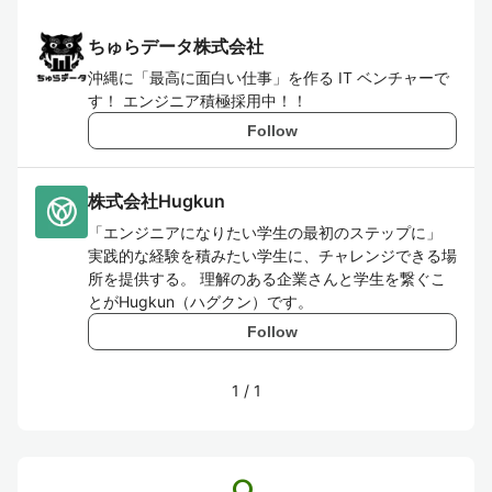
ちゅらデータ株式会社
沖縄に「最高に面白い仕事」を作る IT ベンチャーで
す！ エンジニア積極採用中！！
Follow
株式会社Hugkun
「エンジニアになりたい学生の最初のステップに」
実践的な経験を積みたい学生に、チャレンジできる場
所を提供する。 理解のある企業さんと学生を繋ぐこ
とがHugkun（ハグクン）です。
Follow
1
/
1