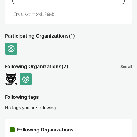
work
ちゅらデータ株式会社
Participating Organizations
(1)
Following Organizations
(2)
See all
Following tags
No tags you are following
Following Organizations