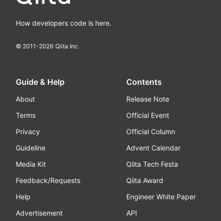
How developers code is here.
© 2011-
2026
Qiita Inc.
Guide & Help
Contents
About
Release Note
Terms
Official Event
Privacy
Official Column
Guideline
Advent Calendar
Media Kit
Qiita Tech Festa
Feedback/Requests
Qiita Award
Help
Engineer White Paper
Advertisement
API