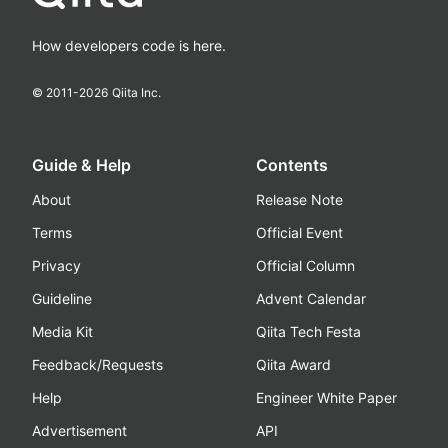
How developers code is here.
© 2011-
2026
Qiita Inc.
Guide & Help
Contents
About
Release Note
Terms
Official Event
Privacy
Official Column
Guideline
Advent Calendar
Media Kit
Qiita Tech Festa
Feedback/Requests
Qiita Award
Help
Engineer White Paper
Advertisement
API