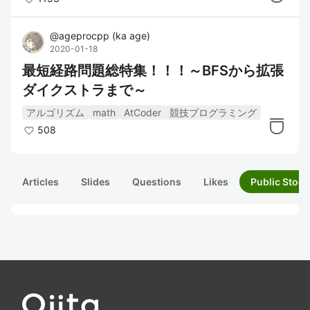
@
ageprocpp
(
ka age
)
2020-01-18
最短経路問題総特集！！！～BFSから拡張
ダイクストラまで～
アルゴリズム
math
AtCoder
競技プログラミング
508
Articles
Slides
Questions
Likes
Public Stock