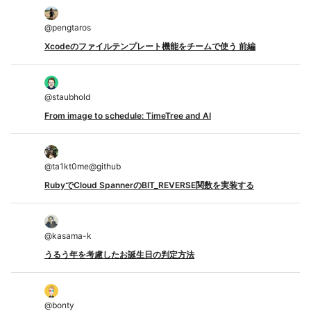
@
pengtaros
Xcodeのファイルテンプレート機能をチームで使う 前編
@
staubhold
From image to schedule: TimeTree and AI
@
ta1kt0me@github
RubyでCloud SpannerのBIT_REVERSE関数を実装する
@
kasama-k
うるう年を考慮したお誕生日の判定方法
@
bonty