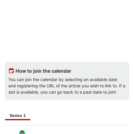
edit_calendar
How to join the calendar
You can join the calendar by selecting an available date
and registering the URL of the article you wish to link to. If a
slot is available, you can go back to a past date to join!
Series 1