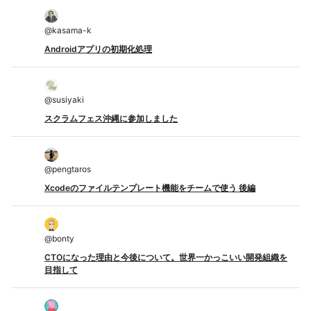
@
kasama-k
Androidアプリの初期化処理
@
susiyaki
スクラムフェス沖縄に参加しました
@
pengtaros
Xcodeのファイルテンプレート機能をチームで使う 後編
@
bonty
CTOになった理由と今後について。世界一かっこいい開発組織を
目指して