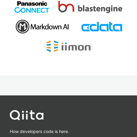
How developers code is here.