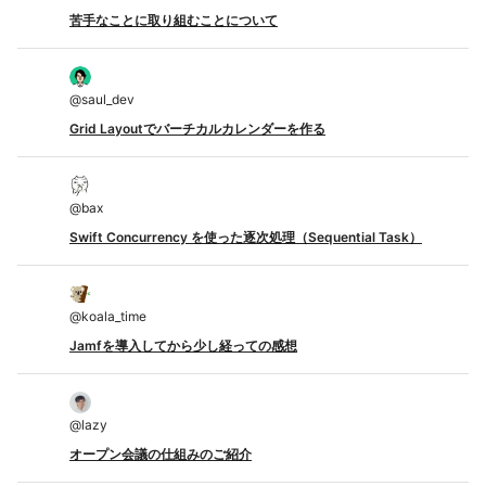
苦手なことに取り組むことについて
@
saul_dev
Grid Layoutでバーチカルカレンダーを作る
@
bax
Swift Concurrency を使った逐次処理（Sequential Task）
@
koala_time
Jamfを導入してから少し経っての感想
@
lazy
オープン会議の仕組みのご紹介