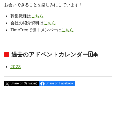
お会いできることを楽しみにしています！
募集職種は
こちら
会社の紹介資料は
こちら
TimeTreeで働くメンバーは
こちら
過去のアドベントカレンダー🗓️🎄
2023
Share on X(Twitter)
Share on Facebook