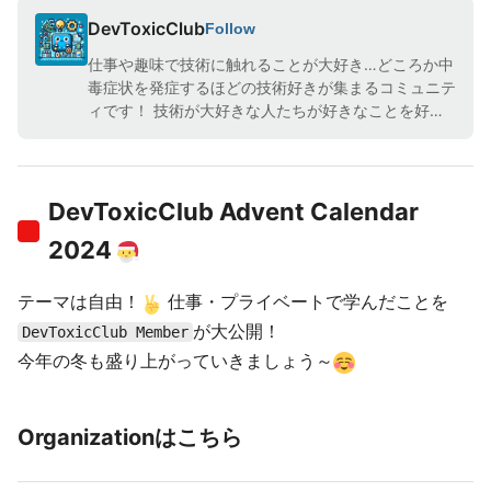
DevToxicClub
Follow
仕事や趣味で技術に触れることが大好き…どころか中
毒症状を発症するほどの技術好きが集まるコミュニテ
ィです！ 技術が大好きな人たちが好きなことを好き
なだけ書いています！
DevToxicClub Advent Calendar
2024
テーマは自由！
仕事・プライベートで学んだことを
が大公開！
DevToxicClub Member
今年の冬も盛り上がっていきましょう～
Organizationはこちら