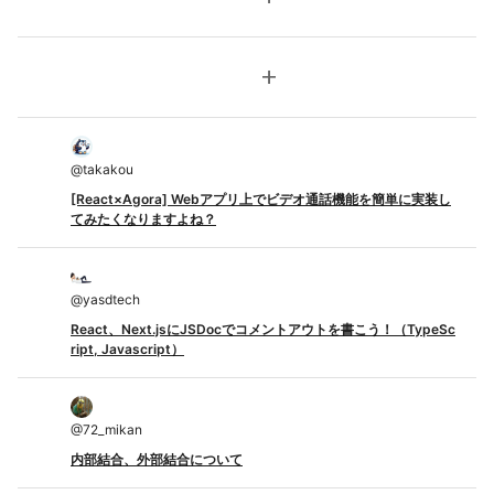
add
@
takakou
[React×Agora] Webアプリ上でビデオ通話機能を簡単に実装し
てみたくなりますよね？
@
yasdtech
React、Next.jsにJSDocでコメントアウトを書こう！（TypeSc
ript, Javascript）
@
72_mikan
内部結合、外部結合について