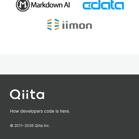
How developers code is here.
© 2011-
2026
Qiita Inc.