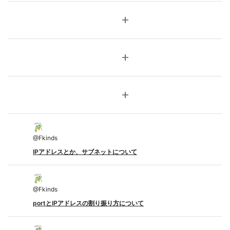
add
add
add
@
Fkinds
IPアドレスとか、サブネットについて
@
Fkinds
portとIPアドレスの割り振り方について