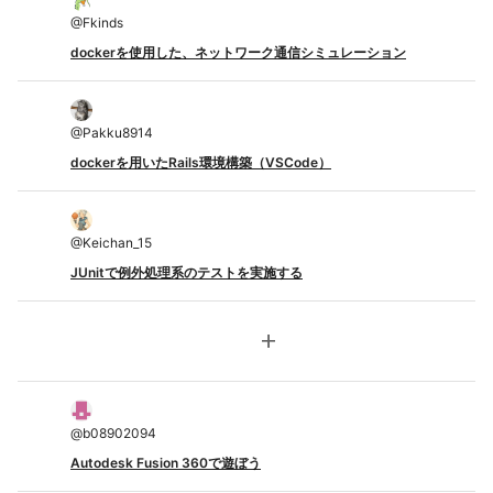
@
Fkinds
dockerを使用した、ネットワーク通信シミュレーション
@
Pakku8914
dockerを用いたRails環境構築（VSCode）
@
Keichan_15
JUnitで例外処理系のテストを実施する
add
@
b08902094
Autodesk Fusion 360で遊ぼう