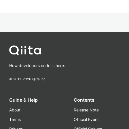
How developers code is here.
© 2011-
2026
Qiita Inc.
Guide & Help
Contents
About
Release Note
Terms
Official Event
Privacy
Official Column