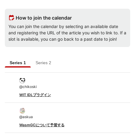
edit_calendar
How to join the calendar
You can join the calendar by selecting an available date
and registering the URL of the article you wish to link to. If a
slot is available, you can go back to a past date to join!
Series 1
Series 2
@
chikoski
WIT IDLプラグイン
@
askua
WasmGCについて予習する