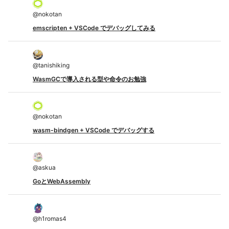
@
nokotan
emscripten + VSCode でデバッグしてみる
@
tanishiking
WasmGCで導入される型や命令のお勉強
@
nokotan
wasm-bindgen + VSCode でデバッグする
@
askua
GoとWebAssembly
@
h1romas4