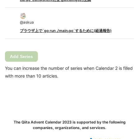
@
askua
ブラウザ上で`go run ./main.go`するために(経過報告)
Add Series
You can increase the number of series when Calendar 2 is filled
with more than 10 articles.
The Qiita Advent Calendar 2023 is supported by the following
companies, organizations, and services.