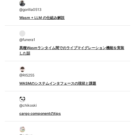
@
gorilla0513
Wasm + LLM の仕組み解説
@
funera1
異種Wasmランタイム間でのライブマイグレーション機能を実装
した話
@
RI5255
WASMのシステムインタフェースの現状と課題
@
chikoski
cargo componentのtips