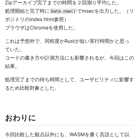
Zipアーカイブ完了までの時間を２回測り平均した。
処理開始と完了時に
でmsecを出力した。（リ
Date.now()
ポジトリのindex.html参照）
ブラウザはChromeを使用した。
これは予想外で、同程度かRustが短い実行時間かと思っ
ていた。
コードの書き方や計測方法にも影響されるが、今回はこの
結果。
処理完了までの待ち時間として、ユーザビリティに影響す
るため比較対象とした。
おわりに
今回比較した観点以外にも、WASMを書く言語として以