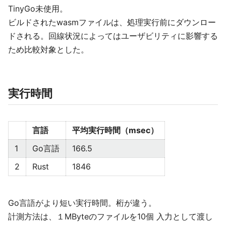
TinyGo未使用。
ビルドされたwasmファイルは、処理実行前にダウンロー
ドされる。回線状況によってはユーザビリティに影響する
ため比較対象とした。
実行時間
言語
平均実行時間（msec）
1
Go言語
166.5
2
Rust
1846
Go言語がより短い実行時間。桁が違う。
計測方法は、１MByteのファイルを10個 入力として渡し