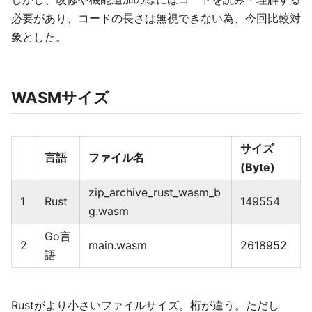
必要があり、コードの長さは無視できない為、今回比較対
象とした。
WASMサイズ
サイズ
言語
ファイル名
(Byte)
zip_archive_rust_wasm_b
1
Rust
149554
g.wasm
Go言
2
main.wasm
2618952
語
Rustがより小さいファイルサイズ。桁が違う。ただし