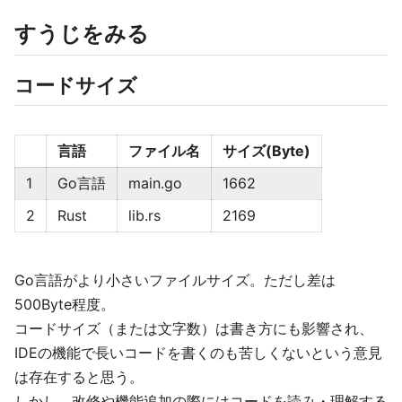
すうじをみる
コードサイズ
言語
ファイル名
サイズ(Byte)
1
Go言語
main.go
1662
2
Rust
lib.rs
2169
Go言語がより小さいファイルサイズ。ただし差は
500Byte程度。
コードサイズ（または文字数）は書き方にも影響され、
IDEの機能で長いコードを書くのも苦しくないという意見
は存在すると思う。
しかし、改修や機能追加の際にはコードを読み・理解する