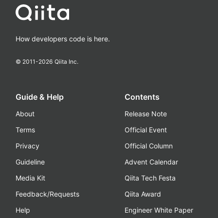
How developers code is here.
© 2011-
2026
Qiita Inc.
Guide & Help
Contents
About
Release Note
Terms
Official Event
Privacy
Official Column
Guideline
Advent Calendar
Media Kit
Qiita Tech Festa
Feedback/Requests
Qiita Award
Help
Engineer White Paper