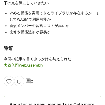
下の点を気にしていきたい
求める機能を実現できるライブラリが存在するか・そ
してWASMで利用可能か
新規メンバーの習熟コストが高いか
改修や機能追加が容易か
謝辞
今回の記事を書くきっかけを与えられた
実践入門WebAssembly
comment
2
Register as a new user and use Qiita more