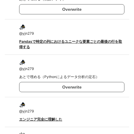
Overwrite
@
yjn279
Pandasで特定の列におけるユニークな要素ごとの最後の行を取
得する
@
yjn279
あとで埋める（Pythonによるデータ分析の定石）
Overwrite
@
yjn279
エンジニア完全に理解した