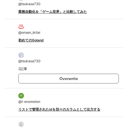
@
tsukasa730
業務自動化を「ゲーム世界」と比較してみた
@
onsen_ikitai
初めてのGoland
@
tsukasa730
2記事
Overwrite
@
t-enomoton
リストで管理されたidを別々のカラムとして出力する