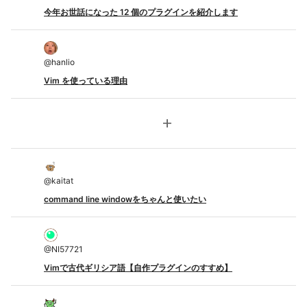
今年お世話になった 12 個のプラグインを紹介します
@
hanlio
Vim を使っている理由
add
@
kaitat
command line windowをちゃんと使いたい
@
NI57721
Vimで古代ギリシア語【自作プラグインのすすめ】