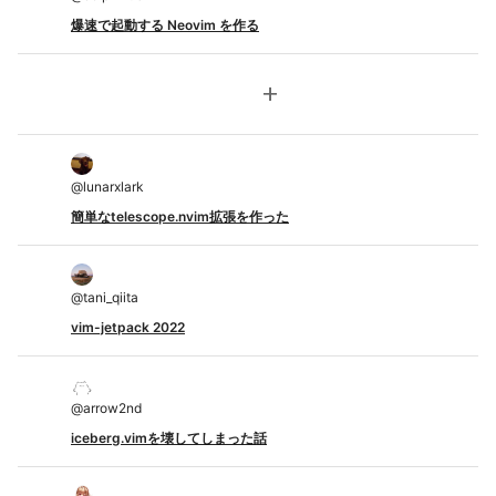
爆速で起動する Neovim を作る
add
@
lunarxlark
簡単なtelescope.nvim拡張を作った
@
tani_qiita
vim-jetpack 2022
@
arrow2nd
iceberg.vimを壊してしまった話