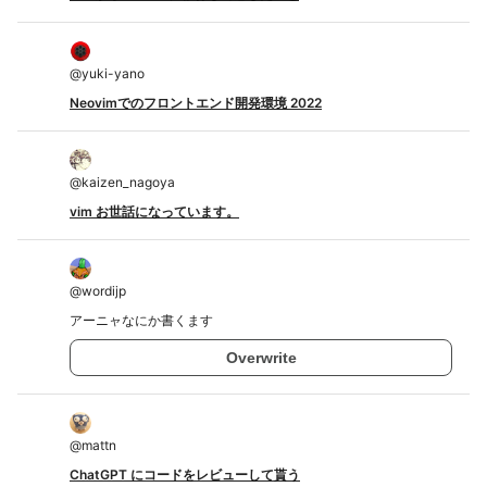
@
yuki-yano
Neovimでのフロントエンド開発環境 2022
@
kaizen_nagoya
vim お世話になっています。
@
wordijp
アーニャなにか書くます
Overwrite
@
mattn
ChatGPT にコードをレビューして貰う