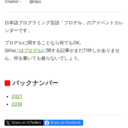
Creator
：
@
nipo
日本語プログラミング言語「プロデル」のアドベントカレ
ンダーです。
プロデルに関することなら何でもOK。
Qiitaには
プロデル
に関する記事がまだ71件しかありませ
ん。何を書いても被らないでしょう。
バックナンバー
2021
2019
Share on X(Twitter)
Share on Facebook