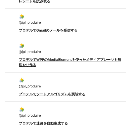
レシートを読み取る
@
jpl_produire
プロデルでGmailのメールを受信する
@
jpl_produire
プロデルでWPFのMediaElementを使ったメディアプレーヤを無
理やり作る
@
jpl_produire
プロデルでソートアルゴリズムを実装する
@
jpl_produire
プロデルで迷路を自動生成する