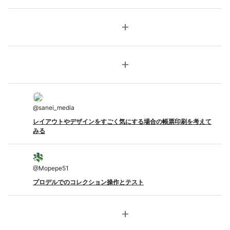
add
add
@
sanei_media
レイアウトやデザインをすごく気にする場合の帳票印刷を考えて
みる
@
Mopepe51
プロデルでのコレクション操作とテスト
add