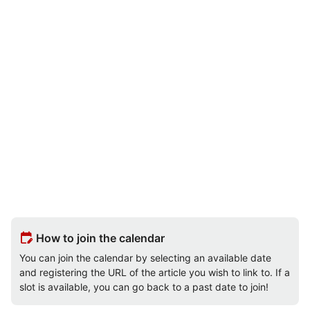
edit_calendar
How to join the calendar
You can join the calendar by selecting an available date
and registering the URL of the article you wish to link to. If a
slot is available, you can go back to a past date to join!