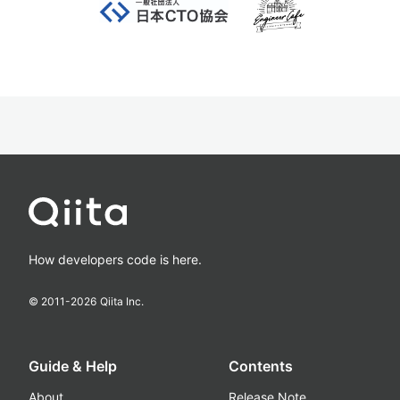
How developers code is here.
© 2011-
2026
Qiita Inc.
Guide & Help
Contents
About
Release Note