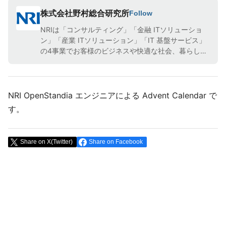
株式会社野村総合研究所
Follow
NRIは「コンサルティング」「金融 ITソリューショ
ン」「産業 ITソリューション」「IT 基盤サービス」
の4事業でお客様のビジネスや快適な社会、暮らしを
支えています。※各記事の内容は個人の見解であり、
所属する組織の公式見解ではありません。
NRI OpenStandia エンジニアによる Advent Calendar で
す。
Share on X(Twitter)
Share on Facebook