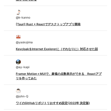
@
k-kanno
[Tauri] Rust × Reactでデスクトップアプリ開発
@
yaskojima
KeycloakをInternet Explorerに（それなりに）対応させた話
@
ay-kapi
Framer Motion＋MUIで、麻雀の点数表示ができる Reactアプ
リを作ってみた
@
john-Q
ワイのGitHubリポジトリおすすめ設定(2022年 決定版)