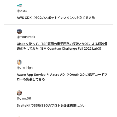
@
tksst
AWS CDK でEC2のスポットインスタンスを立てる方法
@
mountrock
Qiskitを使って、TSP専用の量子回路の実装とVQEによる経路最
適化をしてみた (IBM Quantum Challenge Fall 2022 Lab3)
@
s_w_high
Azure App Service と Azure AD で OAuth 2.0 の認可コードフ
ローを実装してみる
@
yym_06
SvelteKitでSSR/SSGのプロトを爆速構築したい