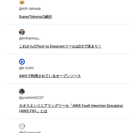
@
m5-takeda
SuperTokensの紹介
@
intiramisu_
これからのText to DiagramツールはD2で決まり！
@
k-kishi
AWSで利用されているオープンソース
@
yoshimi0227
カオスエンジニアリングツール「AWS Fault Injection Simulator
(AWS FIS)」とは
@
k5-taguchi