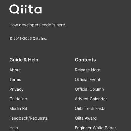
How developers code is here.
© 2011-
2026
Qiita Inc.
Guide & Help
Contents
About
Release Note
Terms
Official Event
Privacy
Official Column
Guideline
Advent Calendar
Media Kit
Qiita Tech Festa
Feedback/Requests
Qiita Award
Help
Engineer White Paper