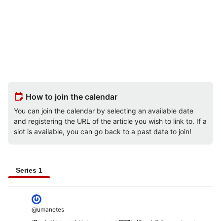
edit_calendar
How to join the calendar
You can join the calendar by selecting an available date
and registering the URL of the article you wish to link to. If a
slot is available, you can go back to a past date to join!
Series 1
@
umanetes