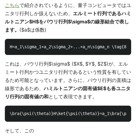
こちら
で紹介されているように、量子コンピュータではユ
ニタリ行列しか扱えないため、
エルミート行列であるハミ
ルトニアン$H$をパウリ行列$\sigma$の線形結合で表し
ます。
($a$は係数)
これは、パウリ行列$\sigma$ ($X$, $Y$, $Z$)が、エル
ミート行列かつユニタリ行列であるという性質を有してい
るため可能となっています。さらに、パウリ行列の直積は
線形であるため、
ハミルトニアンの固有値$E$も各ユニタ
リ行列の固有値の和
として表現できます。
そして、この