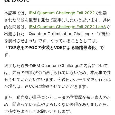
本記事では、
IBM Quantum Challenge Fall 2022
で出題
された問題を復習も兼ねて記事にしたいと思います。具体
的な問題は、
IBM Quantum Challenge Fall 2022 Lab3
で
出題された「Quantum Optimization Challenge - 宇宙船
を脱出させよう!」です。やっていることとしては、
「
TSP専用のPQCの実装とVQEによる経路最適化
」で
す。
終了した過去のIBM Quantum Challengeの内容について
は、共有の制限が特に設けられていないため、本記事で共
有させていただいています。今後何かルール変更が行われ
た場合は、速やかに準拠させていただきます。
また、私自身が量子コンピュータの学習歴が短い素人のた
め、間違っている点やよろしくない表現がありましたら、
ご指摘をよろしくお願いいたします。