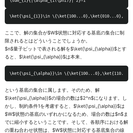
ここで、解の集合が$W$状態に対応する基底の集合に制
限されるとはどういうことでしょうか。
$n$量子ビットで表される解を$\ket{\psi_{\alpha}}$とす
ると、$\ket{\psi_{\alpha}}$は本来、
という基底の集合に属します。そのため、解
$\ket{\psi_{\alpha}}$の場合の数は$2^n$になります。し
かし、制約条件1を考慮すると、$\ket{\psi_{\alpha}}$は
$W$状態の基底のいずれかになるため、場合の数は$n$ま
でに縮小するということです。そして、各順序における解
の重ね合わせ状態は、$W$状態に対応する基底集合の線