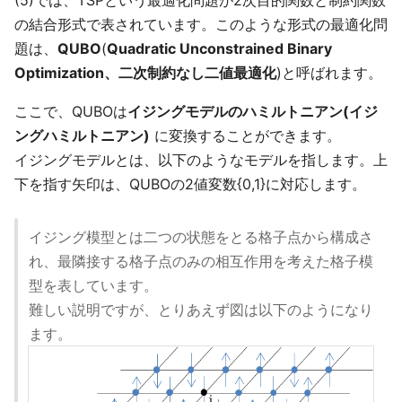
(5)では、TSPという最適化問題が2次目的関数と制約関数
の結合形式で表されています。このような形式の最適化問
題は、
QUBO
(
Quadratic Unconstrained Binary
Optimization、二次制約なし二値最適化
)と呼ばれます。
ここで、QUBOは
イジングモデルのハミルトニアン(イジ
ングハミルトニアン)
に変換することができます。
イジングモデルとは、以下のようなモデルを指します。上
下を指す矢印は、QUBOの2値変数{0,1}に対応します。
イジング模型とは二つの状態をとる格子点から構成さ
れ、最隣接する格子点のみの相互作用を考えた格子模
型を表しています。
難しい説明ですが、とりあえず図は以下のようになり
ます。