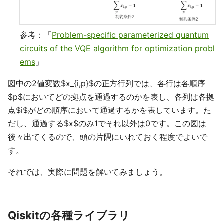
参考：「
Problem-specific parameterized quantum
circuits of the VQE algorithm for optimization probl
ems
」
図中の2値変数$x_{i,p}$の正方行列では、各行は各順序
$p$においてどの拠点を通過するのかを表し、各列は各拠
点$i$がどの順序において通過するかを表しています。た
だし、通過する$x$のみ1でそれ以外は0です。この図は
後々出てくるので、頭の片隅にいれておく程度でよいで
す。
それでは、実際に問題を解いてみましょう。
Qiskitの各種ライブラリ