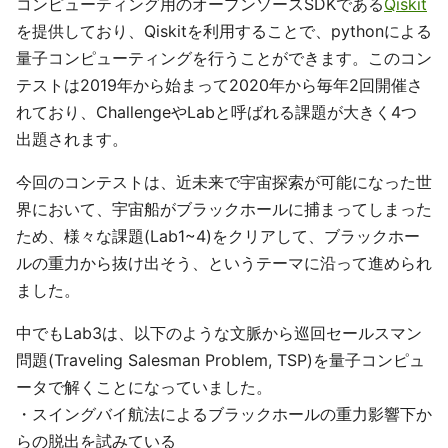
コンピューティング用のオープンソースSDKである
Qiskit
を提供しており、Qiskitを利用することで、pythonによる
量子コンピューティングを行うことができます。このコン
テストは2019年から始まって2020年から毎年2回開催さ
れており、ChallengeやLabと呼ばれる課題が大きく4つ
出題されます。
今回のコンテストは、近未来で宇宙探索が可能になった世
界において、宇宙船がブラックホールに捕まってしまった
ため、様々な課題(Lab1~4)をクリアして、ブラックホー
ルの重力から抜け出そう、というテーマに沿って進められ
ました。
中でもLab3は、以下のような文脈から巡回セールスマン
問題(Traveling Salesman Problem, TSP)を量子コンピュ
ータで解くことになっていました。
・スイングバイ航法によるブラックホールの重力影響下か
らの脱出を試みている