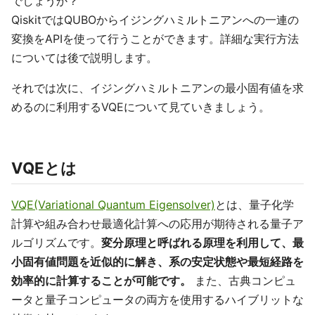
でしょうか？
QiskitではQUBOからイジングハミルトニアンへの一連の
変換をAPIを使って行うことができます。詳細な実行方法
については後で説明します。
それでは次に、イジングハミルトニアンの最小固有値を求
めるのに利用するVQEについて見ていきましょう。
VQEとは
VQE(Variational Quantum Eigensolver)
とは、量子化学
計算や組み合わせ最適化計算への応用が期待される量子ア
ルゴリズムです。
変分原理と呼ばれる原理を利用して、最
小固有値問題を近似的に解き、系の安定状態や最短経路を
効率的に計算することが可能です。
また、古典コンピュ
ータと量子コンピュータの両方を使用するハイブリットな