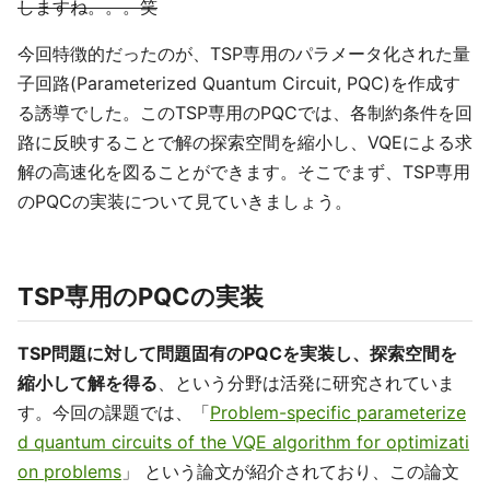
しますね。。。笑
今回特徴的だったのが、TSP専用のパラメータ化された量
子回路(Parameterized Quantum Circuit, PQC)を作成す
る誘導でした。このTSP専用のPQCでは、各制約条件を回
路に反映することで解の探索空間を縮小し、VQEによる求
解の高速化を図ることができます。そこでまず、TSP専用
のPQCの実装について見ていきましょう。
TSP専用のPQCの実装
TSP問題に対して問題固有のPQCを実装し、探索空間を
縮小して解を得る
、という分野は活発に研究されていま
す。今回の課題では、「
Problem-specific parameterize
d quantum circuits of the VQE algorithm for optimizati
on problems
」 という論文が紹介されており、この論文