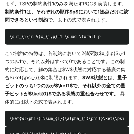
まず、TSPの制約条件1のみを満たすPQCを実装します。
制約条件1は、それぞれの順序$p$において1拠点だけに訪
問できるという制約
で、以下の式で表されます。
この制約の特徴は、各制約において2値変数$x_{i,p}$が1
つのみ1で、それ以外はすべて0であることです。この制
約に対応して、解の集合は$W$状態に対応する基底の集
合$\ket{\psi_{i}}$に制限されます。
$W$状態とは、量子
ビットのうち1つのみが$\ket1$で、それ以外の全ての量
子ビットが$\ket{0}$である状態の重ね合わせです。
具
体的には以下の式で表されます。