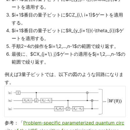
ートを適用する。
$i+1$番目の量子ビットに$CZ_{i,\ i+1}$ゲートを適用
する。
$i+1$番目の量子ビットに$R_{y_{i+1}}(-\theta_{i})$ゲ
ートを適用する。
手順2~4の操作を$i=1,2,...,n-1$の範囲で繰り返す。
最後に、$CX_{j+1,\ j}$ゲートの適用を$j=1,2,...,n-1$の
範囲で繰り返す。
例えば3量子ビットでは、以下の図のような回路になりま
す。
参考：「
Problem-specific parameterized quantum circ