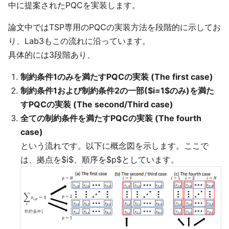
中に提案されたPQCを実装します。
論文中ではTSP専用のPQCの実装方法を段階的に示してお
り、Lab3もこの流れに沿っています。
具体的には3段階あり、
制約条件1のみを満たすPQCの実装 (The first case)
制約条件1および制約条件2の一部($i=1$のみ)を満た
すPQCの実装 (The second/Third case)
全ての制約条件を満たすPQCの実装 (The fourth
case)
という流れです。以下に概念図を示します。ここで
は、拠点を$i$、順序を$p$としています。