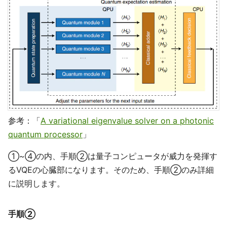
参考：「
A variational eigenvalue solver on a photonic
quantum processor
」
①~④の内、手順②は量子コンピュータが威力を発揮す
るVQEの心臓部になります。そのため、手順②のみ詳細
に説明します。
手順②