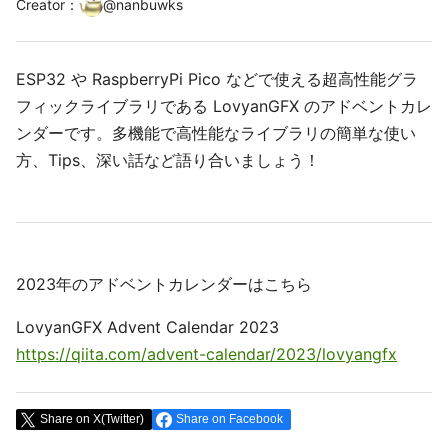
Creator
：
@
nanbuwks
ESP32 や RaspberryPi Pico などで使える超高性能グラ
フィックライブラリである LovyanGFX のアドベントカレ
ンダーです。多機能で高性能なライブラリの簡単な使い
方、Tips、深い話など語り合いましょう！
2023年のアドベントカレンダーはこちら
LovyanGFX Advent Calendar 2023
https://qiita.com/advent-calendar/2023/lovyangfx
Share on X(Twitter)
Share on Facebook