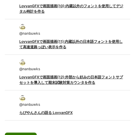
LovyanGFXで画面描画(10):内蔵以外のフォントを使用してデジ
タル時計を作る
@
nanbuwks
LovyanGFXで画面描画(11):内蔵以外の日本語フォントを使用し
て高速道路っぽい表示を作る
@
nanbuwks
LovyanGFXで画面描画(12):外部から好みの日本語フォントサブ
セットを導入して期末試験対策カウンタを作る
@
nanbuwks
らびやんさんの語る LovyanGFX