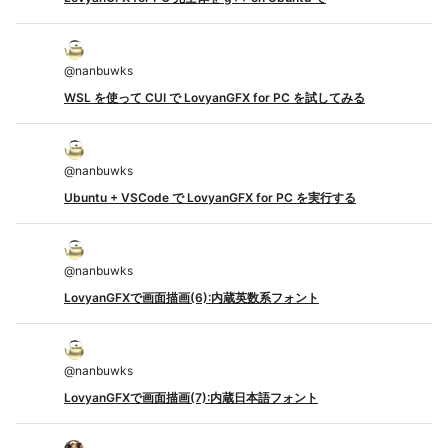
@
nanbuwks
WSL を使って CUI で LovyanGFX for PC を試してみる
@
nanbuwks
Ubuntu + VSCode で LovyanGFX for PC を実行する
@
nanbuwks
LovyanGFXで画面描画(6):内蔵英数系フォント
@
nanbuwks
LovyanGFXで画面描画(7):内蔵日本語フォント