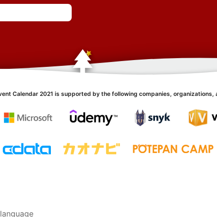
vent Calendar 2021 is supported by the following companies, organizations, 
language