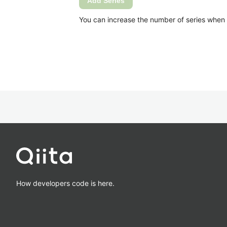
Add Series
You can increase the number of series when Ca
How developers code is here.