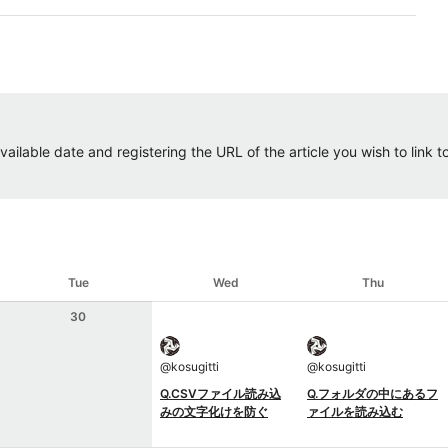
ailable date and registering the URL of the article you wish to link to.
Tue
Wed
Thu
30
@
kosugitti
@
kosugitti
Q.CSVファイル読み込
Q.フォルダの中にあるフ
みの文字化けを防ぐ
ァイルを読み込む