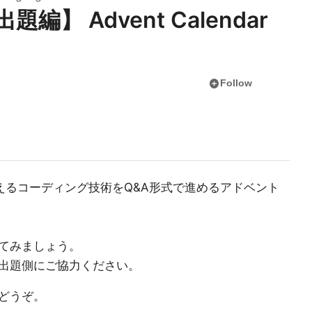
題編】 Advent Calendar
add_circle
Follow
えるコーディング技術をQ&A形式で進めるアドベント
てみましょう。
は出題側にご協力ください。
どうぞ。