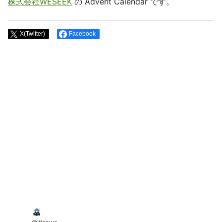
株式会社WESEEK
の Advent Calendar です。
X(Twitter)
Facebook