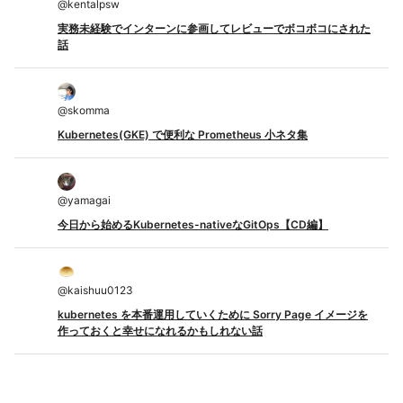
@
kentalpsw
実務未経験でインターンに参画してレビューでボコボコにされた
話
@
skomma
Kubernetes(GKE) で便利な Prometheus 小ネタ集
@
yamagai
今日から始めるKubernetes-nativeなGitOps【CD編】
@
kaishuu0123
kubernetes を本番運用していくために Sorry Page イメージを
作っておくと幸せになれるかもしれない話