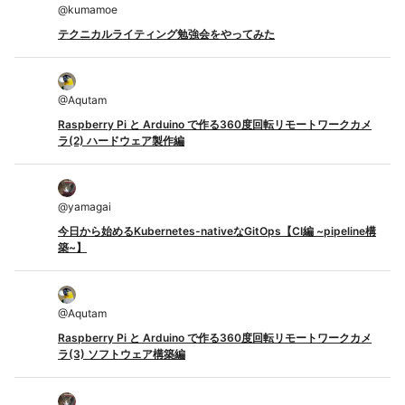
@
kumamoe
テクニカルライティング勉強会をやってみた
@
Aqutam
Raspberry Pi と Arduino で作る360度回転リモートワークカメ
ラ(2) ハードウェア製作編
@
yamagai
今日から始めるKubernetes-nativeなGitOps【CI編 ~pipeline構
築~】
@
Aqutam
Raspberry Pi と Arduino で作る360度回転リモートワークカメ
ラ(3) ソフトウェア構築編