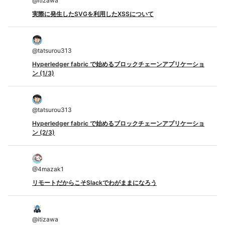
@
itizawa
実際に発生したSVGを利用したXSSについて
@
tatsurou313
Hyperledger fabric で始めるブロックチェーンアプリケーショ
ン (1/3)
@
tatsurou313
Hyperledger fabric で始めるブロックチェーンアプリケーショ
ン (2/3)
@
4mazak1
リモートだからこそSlackでわがままになろう
@
itizawa