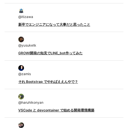
@
itizawa
新卒でエンジニアになって大事だと思ったこと
@
yusuketk
GROWI開発の知見でLINE_bot作ってみた
@
zamis
それ Bootstrap でやればええんやで？
@
haruhikonyan
VSCode と devcontainer で始める開発環境構築