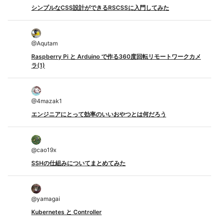
シンプルなCSS設計ができるRSCSSに入門してみた
@
Aqutam
Raspberry Pi と Arduino で作る360度回転リモートワークカメ
ラ(1)
@
4mazak1
エンジニアにとって効率のいいおやつとは何だろう
@
cao19x
SSHの仕組みについてまとめてみた
@
yamagai
Kubernetes と Controller