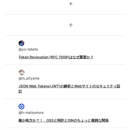
add
add
@
yo-tabata
Token Revocation (RFC 7009)はなぜ重要か？
@
m_a0yama
JSON Web Tokens(JWT)の解析とWebサイトのセキュリティ設
計
@
h-matsumura
敵か味方か？！ OSSと特許とOINのちょっと複雑な関係