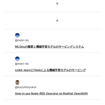
add
add
@
mshr-ito
MLOpsの概要と機械学習モデルのサービングシステム
@
mshr-ito
scikit-learnとFlaskによる機械学習モデルのサービング
@
kazuhitoyokoi
How to use Node-RED Operator on RedHat OpenShift