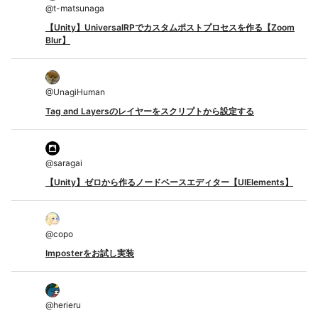
@
t-matsunaga
【Unity】UniversalRPでカスタムポストプロセスを作る【Zoom
Blur】
@
UnagiHuman
Tag and Layersのレイヤーをスクリプトから設定する
@
saragai
【Unity】ゼロから作るノードベースエディター【UIElements】
@
copo
Imposterをお試し実装
@
herieru