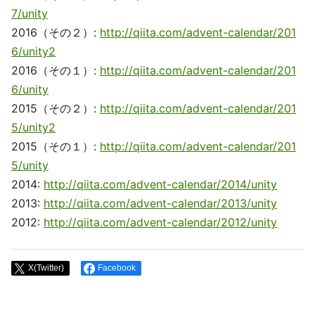
7/unity
2016（その２）:
http://qiita.com/advent-calendar/201
6/unity2
2016（その１）:
http://qiita.com/advent-calendar/201
6/unity
2015（その２）:
http://qiita.com/advent-calendar/201
5/unity2
2015（その１）:
http://qiita.com/advent-calendar/201
5/unity
2014:
http://qiita.com/advent-calendar/2014/unity
2013:
http://qiita.com/advent-calendar/2013/unity
2012:
http://qiita.com/advent-calendar/2012/unity
X(Twitter)
Facebook