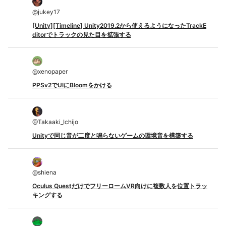
@
jukey17
[Unity][Timeline] Unity2019.2から使えるようになったTrackE
ditorでトラックの見た目を拡張する
@
xenopaper
PPSv2でUIにBloomをかける
@
Takaaki_Ichijo
Unityで同じ音が二度と鳴らないゲームの環境音を構築する
@
shiena
Oculus QuestだけでフリーロームVR向けに複数人を位置トラッ
キングする