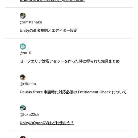
@
am1tanaka
Unityの命名規則とエディター設定
@
su10
セーフエリア対応アセットを作った時に得られた知見まとめ
@
nikaera
Oculus Store 申請時に対応必須の Entitlement Check について
@
foka22ok
UnityのOpenCVはどれ使おう？