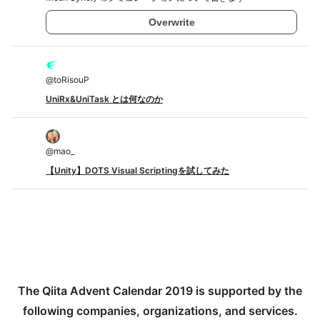
Overwrite
@
toRisouP
UniRx&UniTask とは何なのか
@
mao_
【Unity】DOTS Visual Scriptingを試してみた
The Qiita Advent Calendar 2019 is supported by the
following companies, organizations, and services.