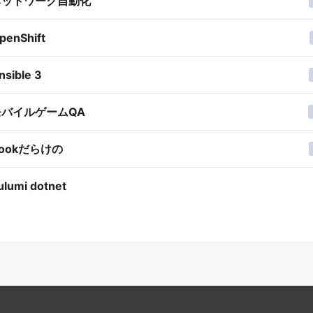
ネットワーク自動化
penShift
nsible 3
モバイルゲームQA
ookだらけの
ulumi dotnet