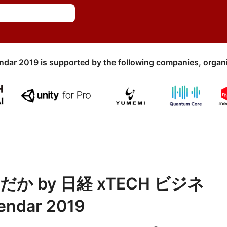
ndar 2019 is supported by the following companies, organi
 by 日経 xTECH ビジネ
endar 2019