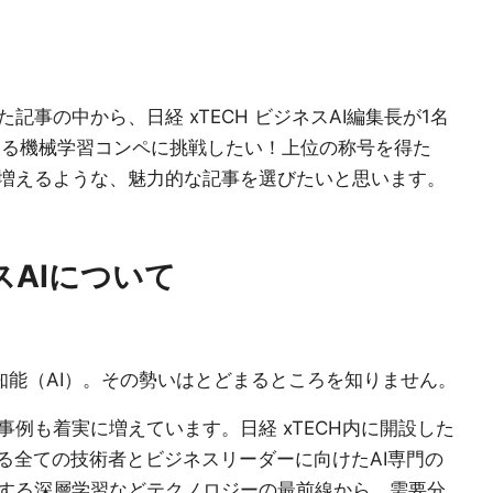
事の中から、日経 xTECH ビジネスAI編集長が1名
とする機械学習コンペに挑戦したい！上位の称号を得た
増えるような、魅力的な記事を選びたいと思います。
ネスAIについて
知能（AI）。その勢いはとどまるところを知りません。
例も着実に増えています。日経 xTECH内に開設した
る全ての技術者とビジネスリーダーに向けたAI専門の
する深層学習などテクノロジーの最前線から、需要分