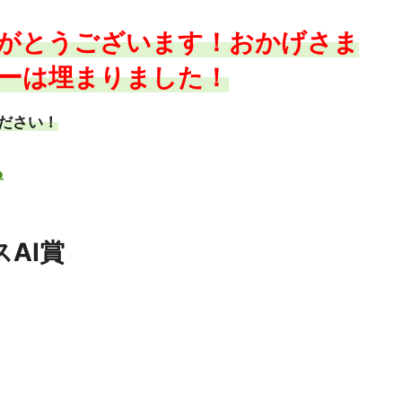
がとうございます！おかげさま
ーは埋まりました！
ださい！
る
スAI賞