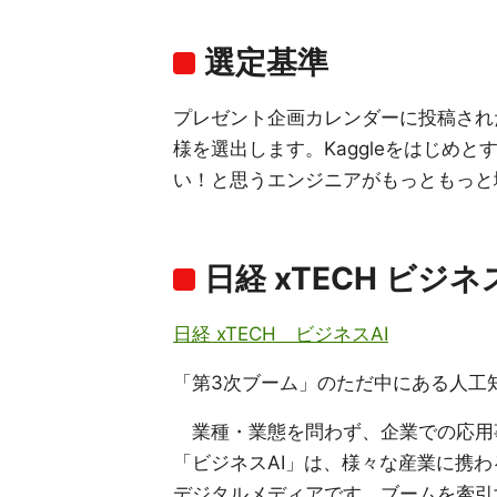
選定基準
プレゼント企画カレンダーに投稿された記
様を選出します。Kaggleをはじめ
い！と思うエンジニアがもっともっと
日経 xTECH ビジ
日経 xTECH ビジネスAI
「第3次ブーム」のただ中にある人工
業種・業態を問わず、企業での応用事
「ビジネスAI」は、様々な産業に携わ
デジタルメディアです。ブームを牽引