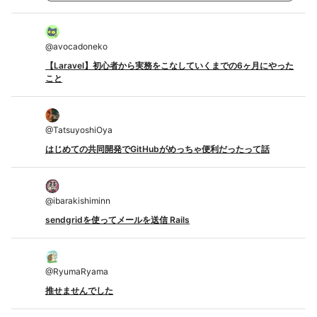
@
avocadoneko
【Laravel】初心者から実務をこなしていくまでの6ヶ月にやった
こと
@
TatsuyoshiOya
はじめての共同開発でGitHubがめっちゃ便利だったって話
@
ibarakishiminn
sendgridを使ってメールを送信 Rails
@
RyumaRyama
推せませんでした