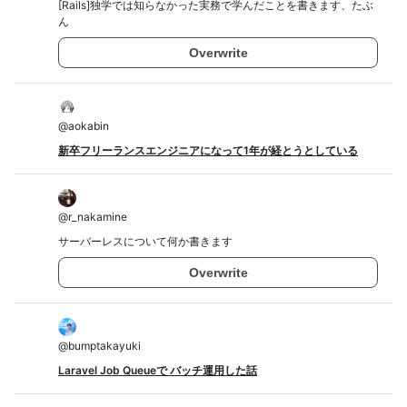
[Rails]独学では知らなかった実務で学んだことを書きます、たぶ
ん
Overwrite
@
aokabin
新卒フリーランスエンジニアになって1年が経とうとしている
@
r_nakamine
サーバーレスについて何か書きます
Overwrite
@
bumptakayuki
Laravel Job Queueで バッチ運用した話