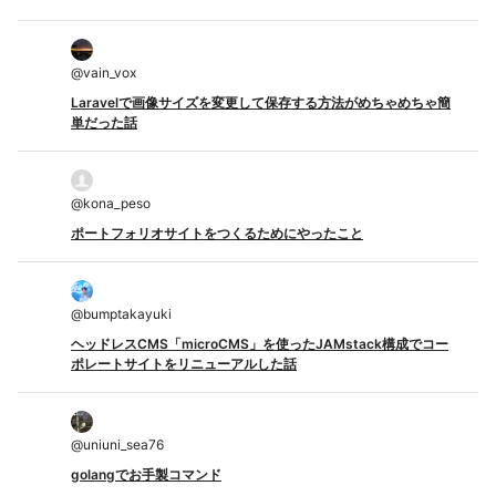
@
vain_vox
Laravelで画像サイズを変更して保存する方法がめちゃめちゃ簡
単だった話
@
kona_peso
ポートフォリオサイトをつくるためにやったこと
@
bumptakayuki
ヘッドレスCMS「microCMS」を使ったJAMstack構成でコー
ポレートサイトをリニューアルした話
@
uniuni_sea76
golangでお手製コマンド