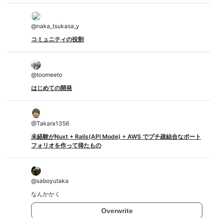
@
naka_tsukasa_y
コミュニティの役割
@
toomeeto
はじめての開発
@
Takara1356
未経験がNuxt + Rails(API Mode) + AWS でプチ疎結合なポート
フォリオを作って得たもの
@
saboyutaka
なんかかく
Overwrite